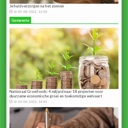
Je huid verzorgen na het zonnen
Vr 05-08-2022, 12:00
Gemeente
Nationaal Groeifonds: 4 miljard naar 18 projecten voor
duurzame economische groei en toekomstige welvaart
Vr 30-06-2023, 14:43