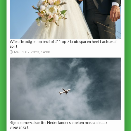
Wie uitnodigen op bruiloft? 1 op 7 bruidsparen heeft achteraf
spijt
Ma 31-07-2023, 14:00
Bijna zomervakantie: Nederlanders zoeken massaal naar
vliegangst