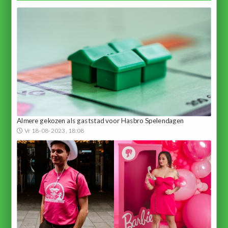
Almere gekozen als gaststad voor Hasbro Spelendagen
Vr 18-08-2023, 18:08