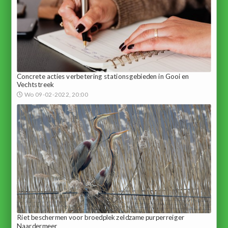
Concrete acties verbetering stationsgebieden in Gooi en
Vechtstreek
Wo 09-02-2022, 20:00
Riet beschermen voor broedplek zeldzame purperreiger
Naardermeer