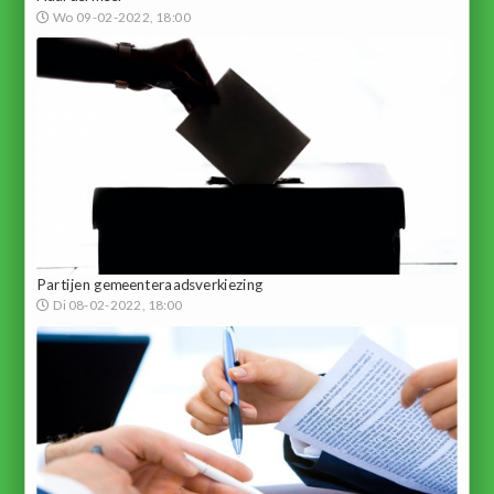
Wo 09-02-2022, 18:00
Partijen gemeenteraadsverkiezing
Di 08-02-2022, 18:00