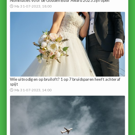
Nominaties voor de Gouden Buur Award 2023 zijn open
Ma 31-07-2023, 18:00
Wie uitnodigen op bruiloft? 1 op 7 bruidsparen heeft achteraf
spijt
Ma 31-07-2023, 14:00