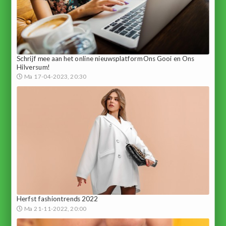
Schrijf mee aan het online nieuwsplatform Ons Gooi en Ons
Hilversum!
Ma 17-04-2023, 20:30
Herfst fashiontrends 2022
Ma 21-11-2022, 20:00