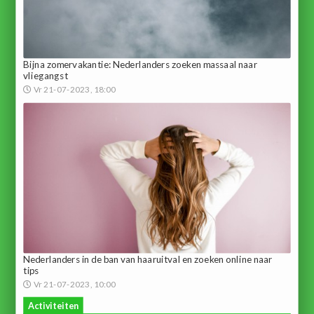
Bijna zomervakantie: Nederlanders zoeken massaal naar
vliegangst
Vr 21-07-2023, 18:00
Nederlanders in de ban van haaruitval en zoeken online naar
tips
Vr 21-07-2023, 10:00
Activiteiten