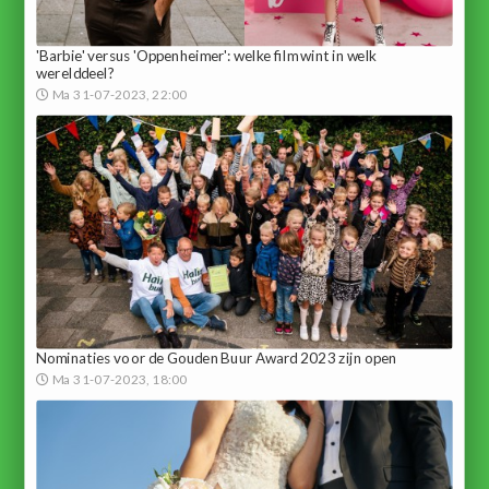
'Barbie' versus 'Oppenheimer': welke film wint in welk
werelddeel?
Ma 31-07-2023, 22:00
Nominaties voor de Gouden Buur Award 2023 zijn open
Ma 31-07-2023, 18:00