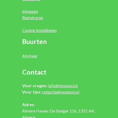
Inloggen
Registreren
Cookie instellingen
Buurten
Alkmaar
Contact
Voor vragen:
info@onsgooi.nl
Voor tips:
redactie@onsgooi.nl
Adres:
Almere Haven: De Steiger 116, 1351 AK,
Almere