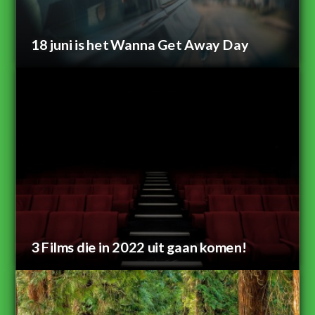
18 juni is het Wanna Get Away Day
3 Films die in 2022 uit gaan komen!