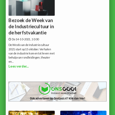
Bezoek de Week van
de Industriecultuur in
de herfstvakantie
Do 14-10-2021, 10:00
De Week van de Industriecultuur
2021 start op 15 oktober. Verhalen
van de industrie komen tot leven met
behulp van rondleidingen, theater
en...
Lees verder...