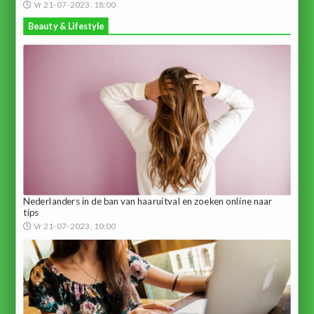
Vr 21-07-2023, 18:00
Beauty & Lifestyle
Nederlanders in de ban van haaruitval en zoeken online naar
tips
Vr 21-07-2023, 10:00