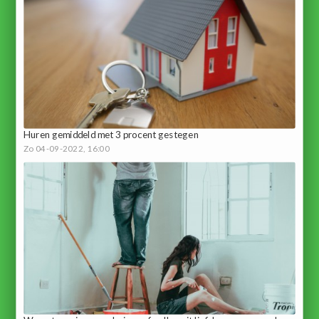
Huren gemiddeld met 3 procent gestegen
Zo 04-09-2022, 16:00