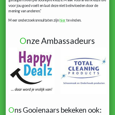
voor jou goed voelt en laat deze niet beïnvloeden door de
mening van anderen.”
Meer onderzoeksresultaten zijn
hier
te vinden.
O
nze Ambassadeurs
O
ns Gooienaars bekeken ook: