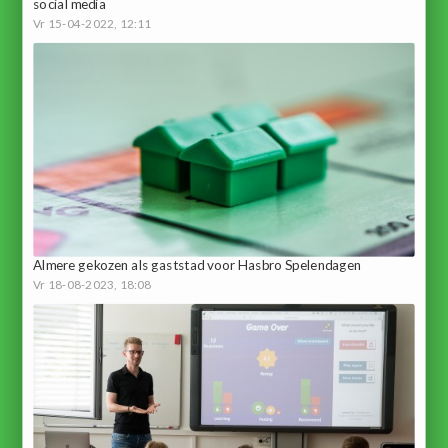
social media
Vr 15-04-2022, 12:11
Almere gekozen als gaststad voor Hasbro Spelendagen
Vr 18-08-2023, 18:08