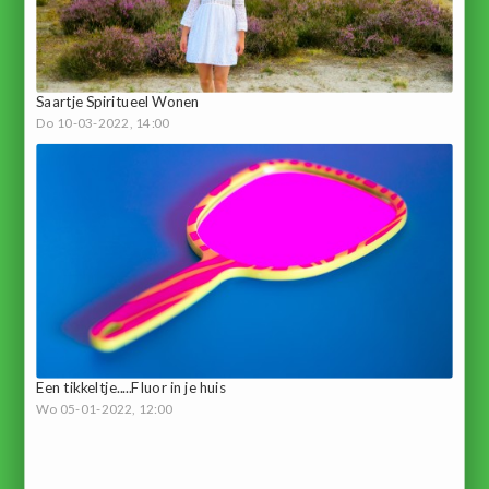
Saartje Spiritueel Wonen
Do 10-03-2022, 14:00
Een tikkeltje.....Fluor in je huis
Wo 05-01-2022, 12:00