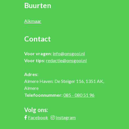
Buurten
Alkmaar
Contact
Voor vragen:
info@onsgooi.nl
Voor tips:
redactie@onsgooi.nl
Adres:
Almere Haven: De Steiger 116, 1351 AK,
Almere
Telefoonnummer:
085 - 080 51 96
Volg ons:
Facebook
Instagram