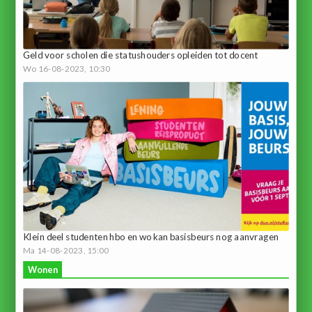
Geld voor scholen die statushouders opleiden tot docent
Wo 16-08-2023, 10:30
Klein deel studenten hbo en wo kan basisbeurs nog aanvragen
Ma 14-08-2023, 15:00
Wonen