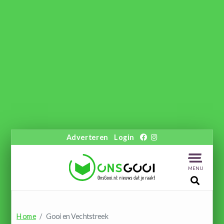
Adverteren
Login
MENU
Home
Gooi en Vechtstreek