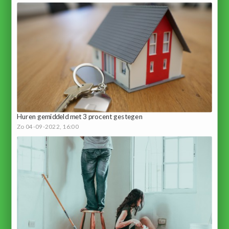
Huren gemiddeld met 3 procent gestegen
Zo 04-09-2022, 16:00