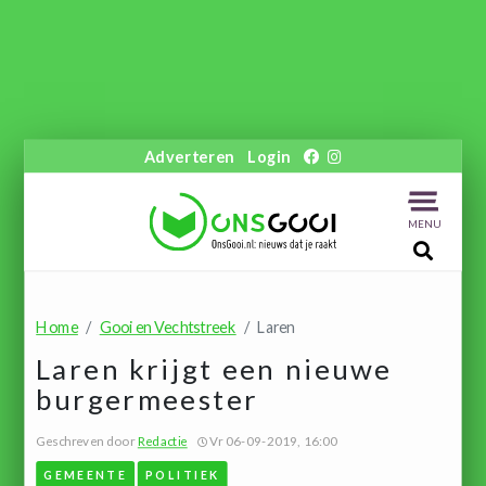
Adverteren
Login
MENU
Home
Gooi en Vechtstreek
Laren
Laren krijgt een nieuwe
burgermeester
Geschreven door
Redactie
Vr 06-09-2019, 16:00
GEMEENTE
POLITIEK