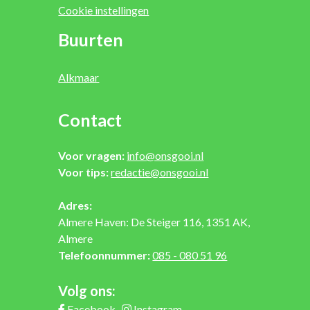
Cookie instellingen
Buurten
Alkmaar
Contact
Voor vragen:
info@onsgooi.nl
Voor tips:
redactie@onsgooi.nl
Adres:
Almere Haven: De Steiger 116, 1351 AK,
Almere
Telefoonnummer:
085 - 080 51 96
Volg ons:
Facebook
Instagram