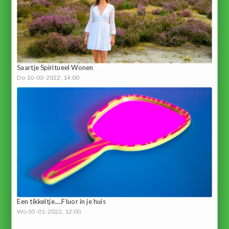
Saartje Spiritueel Wonen
Do 10-03-2022, 14:00
Een tikkeltje.....Fluor in je huis
Wo 05-01-2022, 12:00