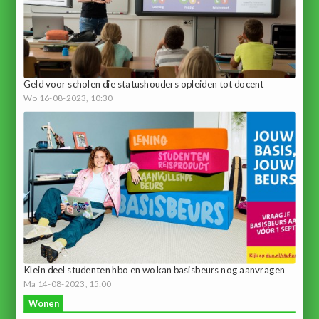
Geld voor scholen die statushouders opleiden tot docent
Wo 16-08-2023, 10:30
Klein deel studenten hbo en wo kan basisbeurs nog aanvragen
Ma 14-08-2023, 15:00
Wonen