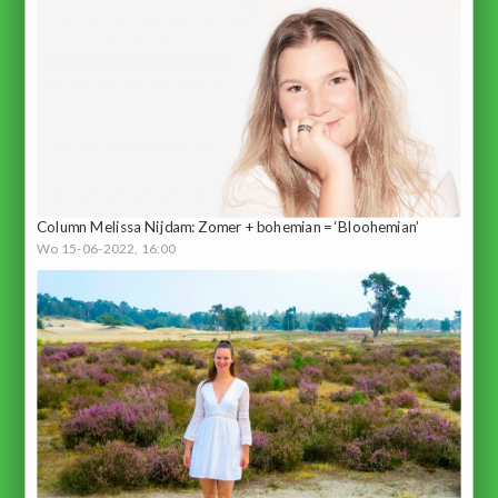
Column Melissa Nijdam: Zomer + bohemian = ‘Bloohemian’
Wo 15-06-2022, 16:00