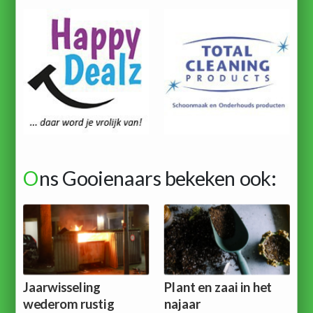
O
ns Gooienaars bekeken ook:
Jaarwisseling
Plant en zaai in het
wederom rustig
najaar