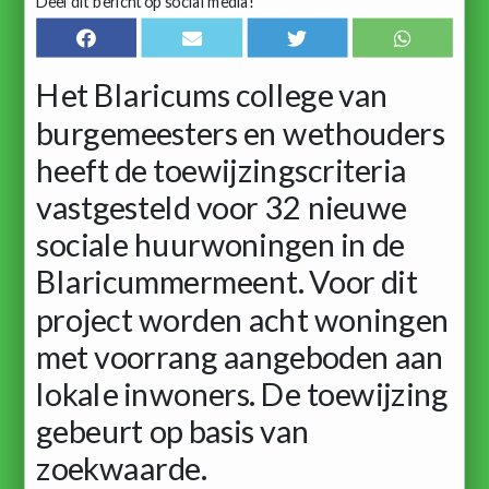
Deel dit bericht op social media!
Het Blaricums college van
burgemeesters en wethouders
heeft de toewijzingscriteria
vastgesteld voor 32 nieuwe
sociale huurwoningen in de
Blaricummermeent. Voor dit
project worden acht woningen
met voorrang aangeboden aan
lokale inwoners. De toewijzing
gebeurt op basis van
zoekwaarde.