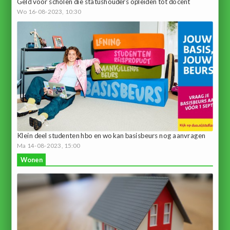
Geld voor scholen die statushouders opleiden tot docent
Wo 16-08-2023, 10:30
Klein deel studenten hbo en wo kan basisbeurs nog aanvragen
Ma 14-08-2023, 15:00
Wonen