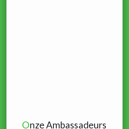
O
nze Ambassadeurs