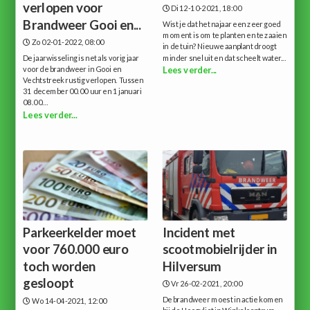
verlopen voor
Di 12-10-2021, 18:00
Brandweer Gooi en...
Wist je dat het najaar een zeer goed
moment is om te planten en te zaaien
Zo 02-01-2022, 08:00
in de tuin? Nieuwe aanplant droogt
De jaarwisseling is net als vorig jaar
minder snel uit en dat scheelt water...
voor de brandweer in Gooi en
Lees verder...
Vechtstreek rustig verlopen. Tussen
31 december 00.00 uur en 1 januari
08.00...
Lees verder...
Parkeerkelder moet
Incident met
voor 760.000 euro
scootmobielrijder in
toch worden
Hilversum
gesloopt
Vr 26-02-2021, 20:00
De brandweer moest in actie komen
Wo 14-04-2021, 12:00