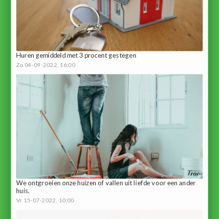
Huren gemiddeld met 3 procent gestegen
Zo 04-09-2022, 16:00
We ontgroeien onze huizen of vallen uit liefde voor een ander
huis.
Vr 15-07-2022, 10:00