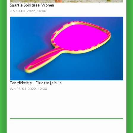
Saartje Spiritueel Wonen
Do 10-03-2022, 14:00
Een tikkeltje.....Fluor in je huis
Wo 05-01-2022, 12:00