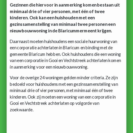
Gezinnen die hiervoor in aanmerking komen bestaan uit
minimaal drie of vier personen, met één of twee
kinderen. Ook kan een huishouden met een
gezinssamenstelling van minimaal twee personen een
nieuwbouwwoning in de Blaricummermeent krijgen.
Daarnaast moeten huishoudens een sociale huurwoning van
een corporatie achterlaten in Blaricum en binding met de
gemeente Blaricum hebben. Ook huishoudens die een woning
van een corporatie in Gooi en Vechtstreek achterlaten komen
in aanmerking voor een nieuwbouwwoning.
Voor de overige 24 woningen gelden minder criteria. Ze zijn
bedoeld voor huishoudens met een gezinssamenstelling van
minimaal drie of vier personen, met minimaal één of twee
kinderen. Ook zij moeten een woning van een corporatie in
Gooi en Vechtstreek achterlaten op volgorde van
zoekwaarde.