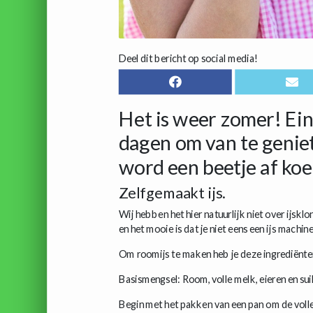
Deel dit bericht op social media!
Het is weer zomer! Ei
dagen om van te geniet
word een beetje af koe
Zelfgemaakt ijs.
Wij hebben het hier natuurlijk niet over ijskl
en het mooie is dat je niet eens een ijs machin
Om roomijs te maken heb je deze ingrediënten 
Basismengsel: Room, volle melk, eieren en sui
Begin met het pakken van een pan om de volle