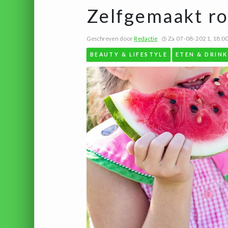
Zelfgemaakt ro
Geschreven door
Redactie
Za 07-08-2021, 18:0
BEAUTY & LIFESTYLE
ETEN & DRIN