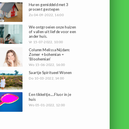
Huren gemiddeld met 3
procent gestegen
Zo 04-09-2022, 16:00
We ontgroeien onze huizen
of vallen uit liefde voor een
ander huis.
Vr 15-07-2022, 10:00
Column Melissa Nijdam:
Zomer + bohemian =
‘Bloohemian’
Wo 15-06-2022, 16:00
Saartje Spiritueel Wonen
Do 10-03-2022, 14:00
Een tikkeltje.....Fluor in je
huis
Wo 05-01-2022, 12:00