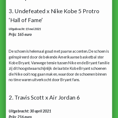
3. Undefeated x Nike Kobe 5 Protro
‘Hall of Fame’
Uitgebracht: 15 mei 2021
Prijs: 165 euro
De schoen is helemaal goud met paarse accenten. De schoen is
geïnspireerd door de bekende Amerikaanse basketbal ster
Kobe Bryant. Vanwege tensie tussen Nike en de Bryant familie
zij dit hoogstwaarschijnlijk de laatste Kobe Bryant schoenen
die Nike ooit nog gaan maken, waardoor de schoenen binnen
no time waren uitverkocht door Bryant fans.
2. Travis Scott x Air Jordan 6
Uitgebracht: 30 april 2021
Prijs: 216 euro