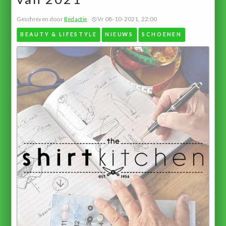
Geschreven door
Redactie
Vr 08-10-2021, 22:00
BEAUTY & LIFESTYLE
NIEUWS
SCHOENEN