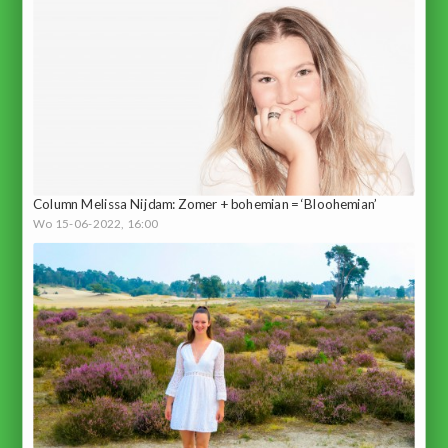
Column Melissa Nijdam: Zomer + bohemian = ‘Bloohemian’
Wo 15-06-2022, 16:00