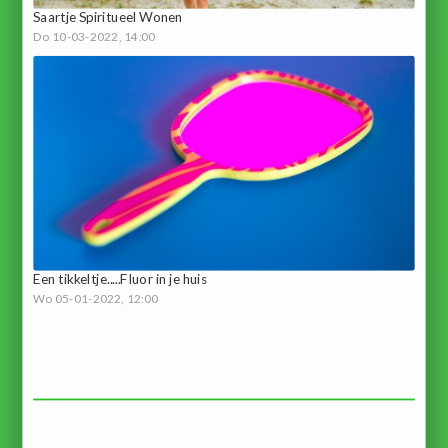
Saartje Spiritueel Wonen
Do 10-03-2022, 14:00
Een tikkeltje.....Fluor in je huis
Wo 05-01-2022, 12:00