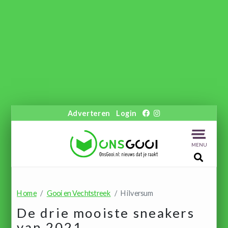
Adverteren
Login
MENU
Home
Gooi en Vechtstreek
Hilversum
De drie mooiste sneakers
van 2021