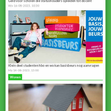
Geld voor scholen die statushouders opleiden tot docent
Wo 16-08-2023, 10:30
Klein deel studenten hbo en wo kan basisbeurs nog aanvragen
Ma 14-08-2023, 15:00
Wonen