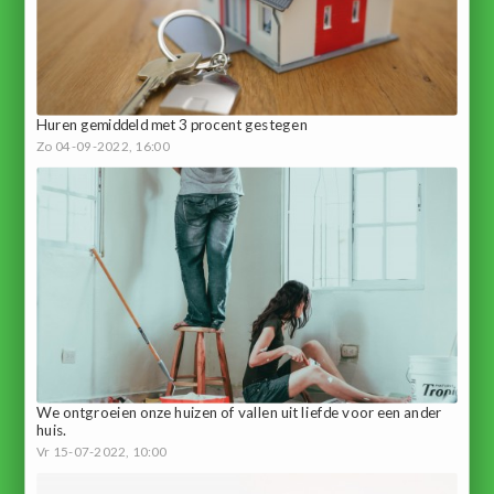
Huren gemiddeld met 3 procent gestegen
Zo 04-09-2022, 16:00
We ontgroeien onze huizen of vallen uit liefde voor een ander
huis.
Vr 15-07-2022, 10:00