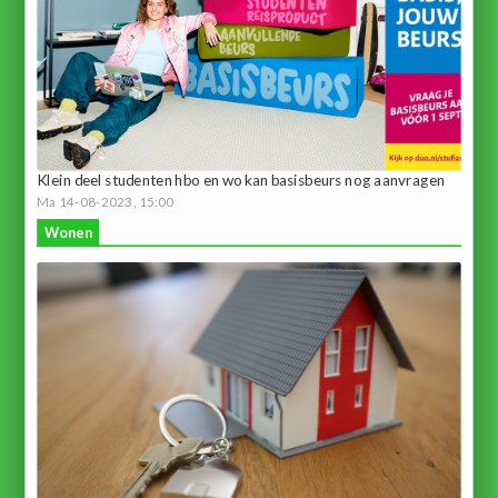
Klein deel studenten hbo en wo kan basisbeurs nog aanvragen
Ma 14-08-2023, 15:00
Wonen