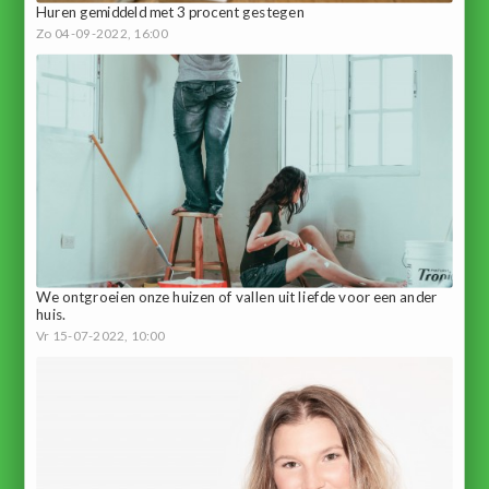
Huren gemiddeld met 3 procent gestegen
Zo 04-09-2022, 16:00
We ontgroeien onze huizen of vallen uit liefde voor een ander
huis.
Vr 15-07-2022, 10:00