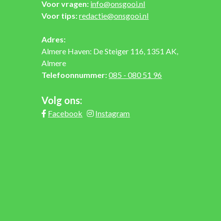
Voor vragen:
info@onsgooi.nl
Voor tips:
redactie@onsgooi.nl
Adres:
Almere Haven: De Steiger 116, 1351 AK,
Almere
Telefoonnummer:
085 - 080 51 96
Volg ons:
Facebook
Instagram