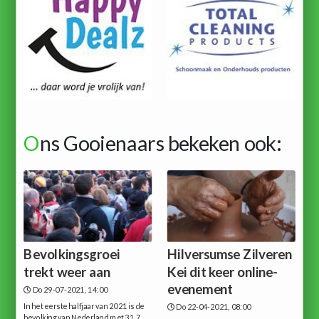
O
ns Gooienaars bekeken ook:
Bevolkingsgroei
Hilversumse Zilveren
trekt weer aan
Kei dit keer online-
evenement
Do 29-07-2021, 14:00
In het eerste halfjaar van 2021 is de
Do 22-04-2021, 08:00
bevolking van Nederland met 31,7