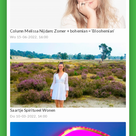
Column Melissa Nijdam: Zomer + bohemian = ‘Bloohemian’
Wo 15-06-2022, 16:00
Saartje Spiritueel Wonen
Do 10-03-2022, 14:00