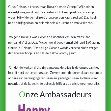
Guus Bolsius, directeur van Boca Kaarsen Groep: "Wij hadden
eigenlijk nog nooit van haar gehoord tot een pastoor ons erop
wees. Hij wilde de heilige Corona op een kaars zetten." Dat heeft
het bedrijf gedaan en er inmiddels al duizenden van verkocht.
Volgens Bolsius was Corona de dochter van een martelaar
genaamd Victor. Deze Victor werd doodgemarteld rond 150 jaar na
Christus. Bolsius: "De heilige Corona wordt vereerd om te zorgen
dat er weer hoop is en dat de ziekte voorbij gaat."
Omdat de kerken dicht zijn vanwege de crisis is de omzet van het
bedrijf hard achteruit gegaan. Ze verkopen de coronakaars nu onder
andere aan verzorgingstehuizen en gevangenissen. Bolsius weet
nog niet of de kaars in de collectie blijft als de crisis weer voorbij is.
O
nze Ambassadeurs