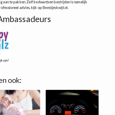
 aan te pakken. Zelf bedwantsen bestrijden is namelijk
fessioneel advies, kijk op Beestjeskwijt.nl.
Ambassadeurs
en ook: