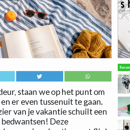
Recen
deur, staan we op het punt om
 en er even tussenuit te gaan.
ier van je vakantie schuilt een
: bedwantsen! Deze