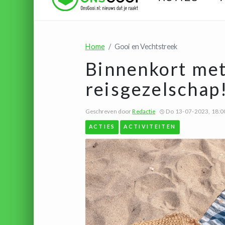
Home
Gooi en Vechtstreek
Binnenkort met
reisgezelschap
Geschreven door
Redactie
Do 13-07-2023, 18:0
ACTIES
ACTIVITEITEN