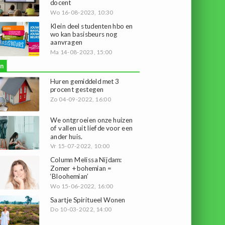
docent
Wo 16-08-2023, 10:30
Klein deel studenten hbo en
wo kan basisbeurs nog
aanvragen
Ma 14-08-2023, 15:00
n
Huren gemiddeld met 3
procent gestegen
Zo 04-09-2022, 16:00
We ontgroeien onze huizen
of vallen uit liefde voor een
ander huis.
Vr 15-07-2022, 10:00
Column Melissa Nijdam:
Zomer + bohemian =
‘Bloohemian’
Wo 15-06-2022, 16:00
Saartje Spiritueel Wonen
Do 10-03-2022, 14:00