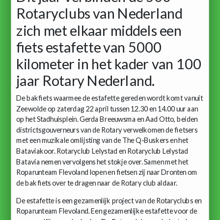
Rotaryclubs van Nederland
zich met elkaar middels een
fiets estafette van 5000
kilometer in het kader van 100
jaar Rotary Nederland.
De bakfiets waarmee de estafette gereden wordt komt vanuit
Zeewolde op zaterdag 22 april tussen 12.30 en 14.00 uur aan
op het Stadhuisplein. Gerda Breeuwsma en Aad Otto, beiden
districtsgouverneurs van de Rotary verwelkomen de fietsers
met een muzikale omlijsting van de The Q-Buskers en het
Bataviakoor. Rotaryclub Lelystad en Rotaryclub Lelystad
Batavia nemen vervolgens het stokje over. Samen met het
Roparunteam Flevoland lopen en fietsen zij naar Dronten om
de bakfiets over te dragen naar de Rotary club aldaar.
De estafette is een gezamenlijk project van de Rotaryclubs en
Roparunteam Flevoland. Een gezamenlijke estafette voor de