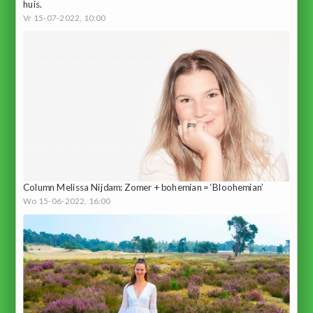
huis.
Vr 15-07-2022, 10:00
Column Melissa Nijdam: Zomer + bohemian = ‘Bloohemian’
Wo 15-06-2022, 16:00