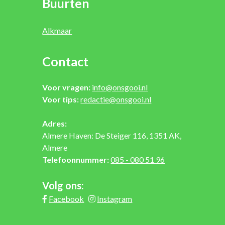
Buurten
Alkmaar
Contact
Voor vragen:
info@onsgooi.nl
Voor tips:
redactie@onsgooi.nl
Adres:
Almere Haven: De Steiger 116, 1351 AK,
Almere
Telefoonnummer:
085 - 080 51 96
Volg ons:
Facebook
Instagram