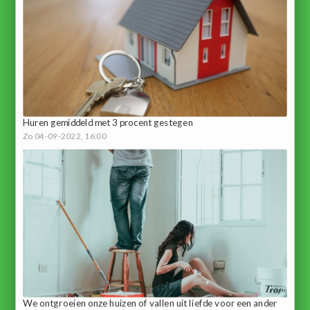
Huren gemiddeld met 3 procent gestegen
Zo 04-09-2022, 16:00
We ontgroeien onze huizen of vallen uit liefde voor een ander