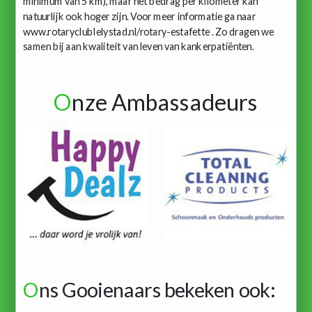
minimum van 5 km), maar het bedrag per kilometer kan
natuurlijk ook hoger zijn. Voor meer informatie ga naar
www.rotaryclublelystad.nl/rotary-estafette . Zo dragen we
samen bij aan kwaliteit van leven van kankerpatiënten.
O
nze Ambassadeurs
O
ns Gooienaars bekeken ook: