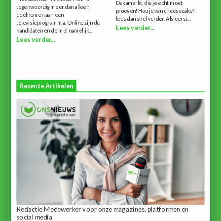
Dekamarkt, die je echt moet
tegenwoordig meer dan alleen
proeven!Hou je van cheesecake?
deelnemen aan een
lees dan snel verder. Als eerst...
televisieprogramma. Online zijn de
Lees verder...
kandidaten en de mol namelijk...
Lees verder...
Recente Artikelen
Redactie Medewerker voor onze magazines, platformen en
social media