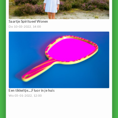
Saartje Spiritueel Wonen
Do 10-03-2022, 14:00
Een tikkeltje.....Fluor in je huis
Wo 05-01-2022, 12:00