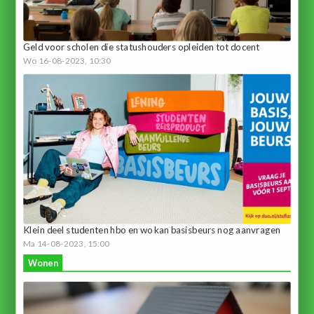
Geld voor scholen die statushouders opleiden tot docent
Wo 16-08-2023, 10:30
Klein deel studenten hbo en wo kan basisbeurs nog aanvragen
Ma 14-08-2023, 15:00
Wonen