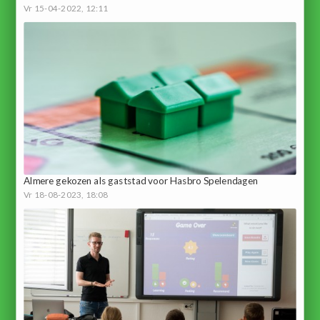
Vr 15-04-2022, 12:11
Almere gekozen als gaststad voor Hasbro Spelendagen
Vr 18-08-2023, 18:08