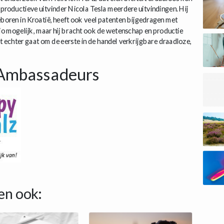
roductieve uitvinder Nicola Tesla meerdere uitvindingen. Hij
eboren in Kroatië, heeft ook veel patenten bijgedragen met
dio mogelijk, maar hij bracht ook de wetenschap en productie
et echter gaat om de eerste in de handel verkrijgbare draadloze,
Ambassadeurs
en ook: