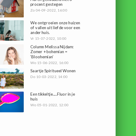
procent gestegen
Zo 04-09-2022, 16:00
We ontgroeien onze huizen
of vallen uit liefde voor een
ander huis.
Vr 15-07-2022, 10:00
Column Melissa Nijdam:
Zomer + bohemian =
‘Bloohemian’
Wo 15-06-2022, 16:00
Saartje Spiritueel Wonen
Do 10-03-2022, 14:00
Een tikkeltje.....Fluor in je
huis
Wo 05-01-2022, 12:00