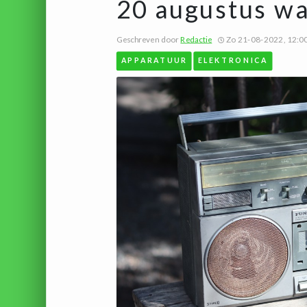
20 augustus wa
Geschreven door
Redactie
Zo 21-08-2022, 12:0
APPARATUUR
ELEKTRONICA