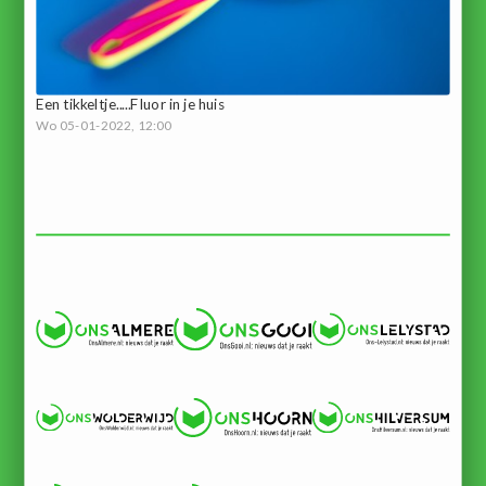
Een tikkeltje.....Fluor in je huis
Wo 05-01-2022, 12:00