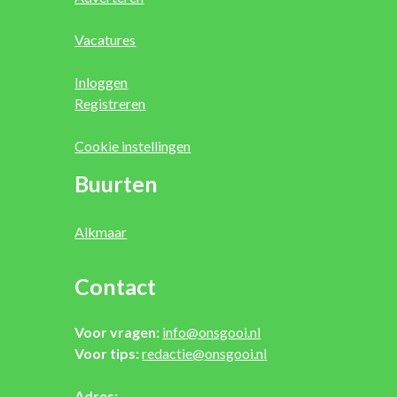
Vacatures
Inloggen
Registreren
Cookie instellingen
Buurten
Alkmaar
Contact
Voor vragen:
info@onsgooi.nl
Voor tips:
redactie@onsgooi.nl
Adres: