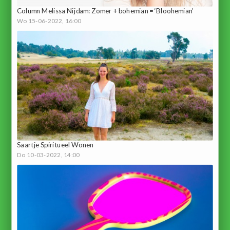
Column Melissa Nijdam: Zomer + bohemian = ‘Bloohemian’
Wo 15-06-2022, 16:00
Saartje Spiritueel Wonen
Do 10-03-2022, 14:00