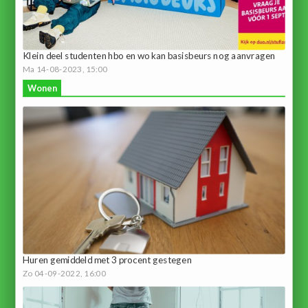
Klein deel studenten hbo en wo kan basisbeurs nog aanvragen
Ma 14-08-2023, 15:00
Wonen
Huren gemiddeld met 3 procent gestegen
Zo 04-09-2022, 16:00