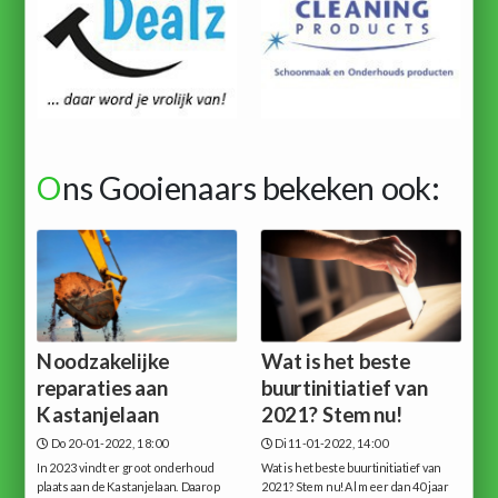
O
ns Gooienaars bekeken ook:
Noodzakelijke
Wat is het beste
reparaties aan
buurtinitiatief van
Kastanjelaan
2021? Stem nu!
Do 20-01-2022, 18:00
Di 11-01-2022, 14:00
In 2023 vindt er groot onderhoud
Wat is het beste buurtinitiatief van
plaats aan de Kastanjelaan. Daarop
2021? Stem nu!Al meer dan 40 jaar