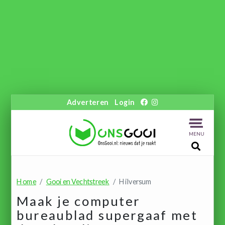
Adverteren
Login
MENU
Home
Gooi en Vechtstreek
Hilversum
Maak je computer
bureaublad supergaaf met