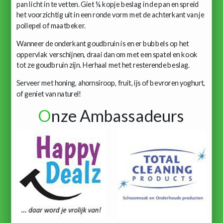
pan licht in te vetten. Giet ¼ kopje beslag in de pan en spreid
het voorzichtig uit in een ronde vorm met de achterkant van je
pollepel of maatbeker.
Wanneer de onderkant goudbruin is en er bubbels op het
oppervlak verschijnen, draai dan om met een spatel en kook
tot ze goudbruin zijn. Herhaal met het resterende beslag.
Serveer met honing, ahornsiroop, fruit, ijs of bevroren yoghurt,
of geniet van naturel!
O
nze Ambassadeurs