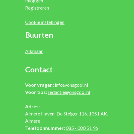
Inloggen
Registreren
Cookie instellingen
Buurten
Alkmaar
Contact
Voor vragen:
info@onsgooi.nl
Voor tips:
redactie@onsgooi.nl
Adres:
Almere Haven: De Steiger 116, 1351 AK,
Almere
Telefoonnummer:
085 - 080 51 96