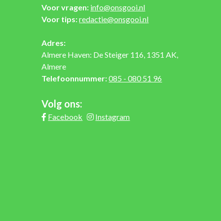
Voor vragen:
info@onsgooi.nl
Voor tips:
redactie@onsgooi.nl
Adres:
Almere Haven: De Steiger 116, 1351 AK,
Almere
Telefoonnummer:
085 - 080 51 96
Volg ons:
Facebook
Instagram