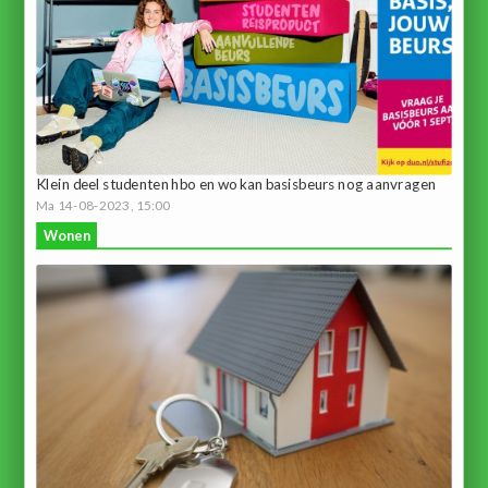
Klein deel studenten hbo en wo kan basisbeurs nog aanvragen
Ma 14-08-2023, 15:00
Wonen