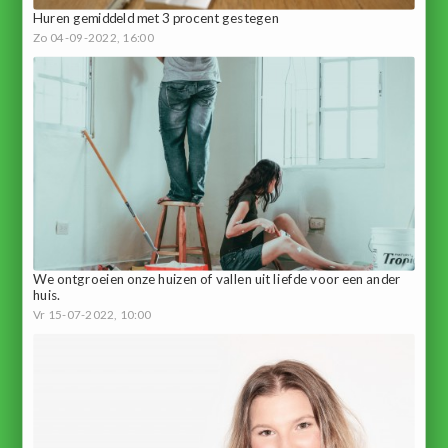
Huren gemiddeld met 3 procent gestegen
Zo 04-09-2022, 16:00
We ontgroeien onze huizen of vallen uit liefde voor een ander
huis.
Vr 15-07-2022, 10:00