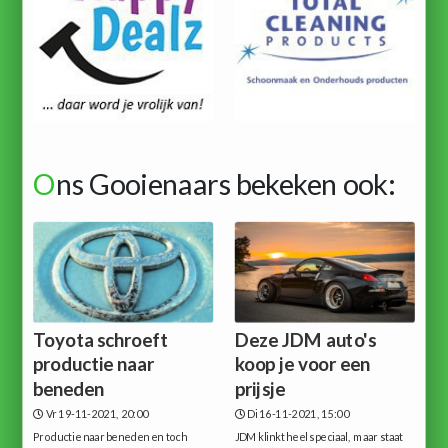
O
ns Gooienaars bekeken ook:
Toyota schroeft
Deze JDM auto's
productie naar
koop je voor een
beneden
prijsje
Vr 19-11-2021, 20:00
Di 16-11-2021, 15:00
Productie naar beneden en toch
JDM klinkt heel speciaal, maar staat