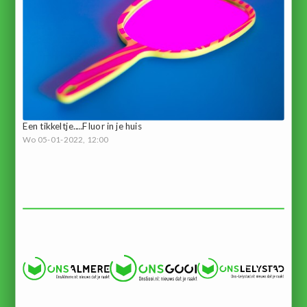
Een tikkeltje.....Fluor in je huis
Wo 05-01-2022, 12:00