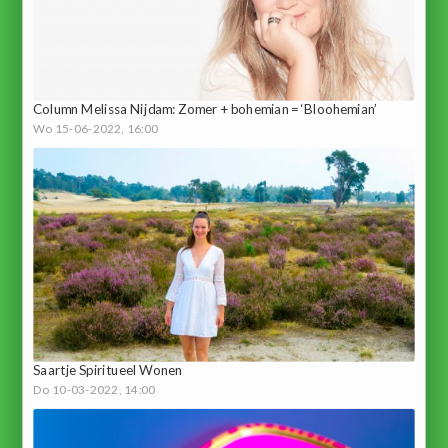
Column Melissa Nijdam: Zomer + bohemian = ‘Bloohemian’
Wo 15-06-2022, 16:00
Saartje Spiritueel Wonen
Do 10-03-2022, 14:00