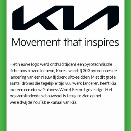
Het nieuwe logo werd onthuld tijdens een pyrotechnische
lichtshow boven Incheon, Korea, waarbij 303 pyrodrones de
lancering van een nieuw tijdperk uitbeeldden. Met dit grote
aantal drones die tegelijkertijd vuurwerk lanceren, heeft Kia
meteen een nieuw Guinness World Record gevestigd. Het
oogverblindende schouwspel is terug te zien op het
wereldwijde YouTube-kanaal van Kia.