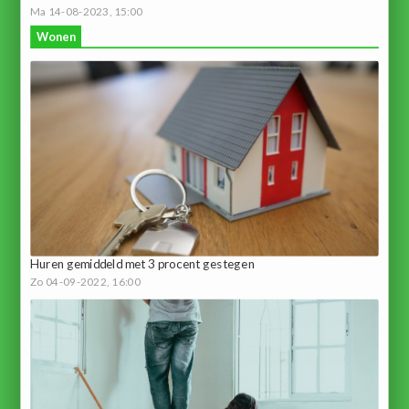
Ma 14-08-2023, 15:00
Wonen
Huren gemiddeld met 3 procent gestegen
Zo 04-09-2022, 16:00