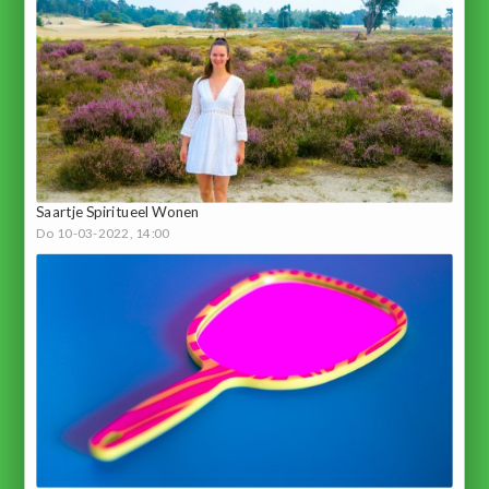
Saartje Spiritueel Wonen
Do 10-03-2022, 14:00