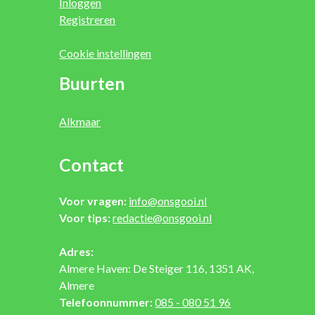
Inloggen
Registreren
Cookie instellingen
Buurten
Alkmaar
Contact
Voor vragen:
info@onsgooi.nl
Voor tips:
redactie@onsgooi.nl
Adres:
Almere Haven: De Steiger 116, 1351 AK,
Almere
Telefoonnummer:
085 - 080 51 96