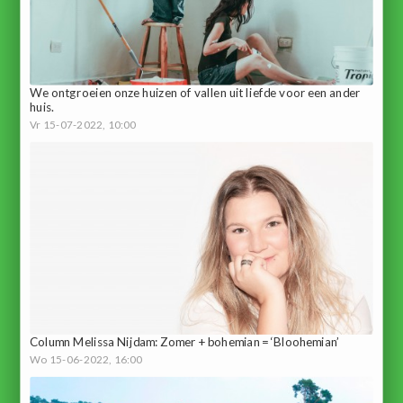
We ontgroeien onze huizen of vallen uit liefde voor een ander
huis.
Vr 15-07-2022, 10:00
Column Melissa Nijdam: Zomer + bohemian = ‘Bloohemian’
Wo 15-06-2022, 16:00