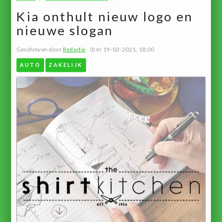
Kia onthult nieuw logo en
nieuwe slogan
Geschreven door
Redactie
Vr 19-02-2021, 18:00
AUTO
ZAKELIJK