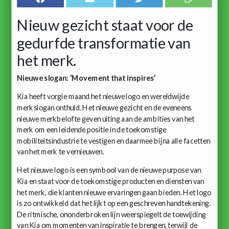
Nieuw gezicht staat voor de
gedurfde transformatie van
het merk.
Nieuwe slogan: ‘Movement that inspires’
Kia heeft vorgie maand het nieuwe logo en wereldwijde
merkslogan onthuld. Het nieuwe gezicht en de eveneens
nieuwe merkbelofte geven uiting aan de ambities van het
merk om een leidende positie in de toekomstige
mobiliteitsindustrie te vestigen en daarmee bijna alle facetten
van het merk te vernieuwen.
Het nieuwe logo is een symbool van de nieuwe purpose van
Kia en staat voor de toekomstige producten en diensten van
het merk, die klanten nieuwe ervaringen gaan bieden. Het logo
is zo ontwikkeld dat het lijkt op een geschreven handtekening.
De ritmische, ononderbroken lijn weerspiegelt de toewijding
van Kia om momenten van inspiratie te brengen, terwijl de