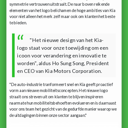
symmetrie vertrouwen uitstraalt. De naar boven reikende
elementen van het logo belichamen de hoge ambities van Kia
voor niet alleen het merk zelf maar ook om klanten het beste
te bieden.
"Het nieuwe design van het Kia-
logo staat voor onze toewijding om een
icoon voor verandering en innovatie te
worden", aldus Ho Sung Song, President
en CEO van Kia Motors Corporation.
"De auto-industrie tranformeert snel en Kia geeft proactief
vorm aan nieuwe mobiliteitsconcepten. Het nieuwe logo
straalt ons streven uit om klanten te blijven inspireren
naarmate hun mobiliteitsbehoeften evolueren en is daarnaast
voor ons team het gezicht van de gedurfde manier waarop we
de uitdagingen binnen onze sector aangaan."