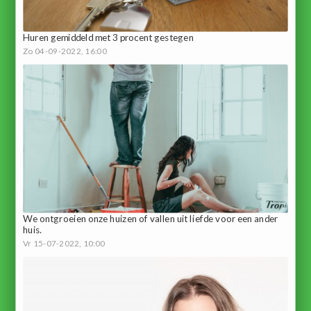
Huren gemiddeld met 3 procent gestegen
Zo 04-09-2022, 16:00
We ontgroeien onze huizen of vallen uit liefde voor een ander
huis.
Vr 15-07-2022, 10:00