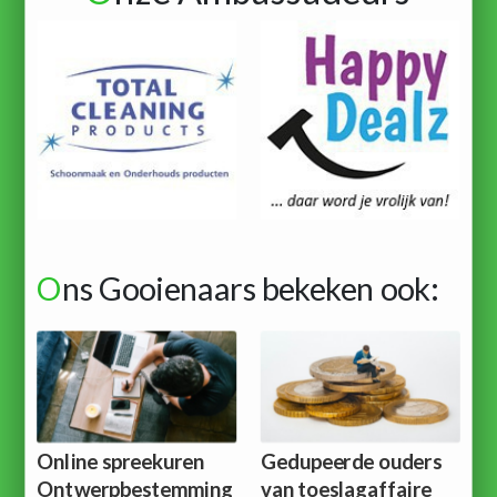
O
ns Gooienaars bekeken ook:
Online spreekuren
Gedupeerde ouders
Ontwerpbestemming
van toeslagaffaire