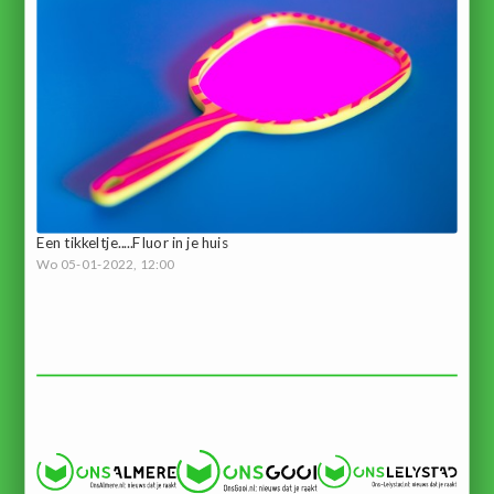
Een tikkeltje.....Fluor in je huis
Wo 05-01-2022, 12:00