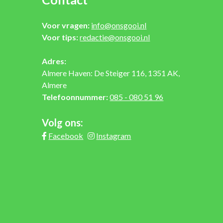
Voor vragen:
info@onsgooi.nl
Voor tips:
redactie@onsgooi.nl
Adres:
Almere Haven: De Steiger 116, 1351 AK,
Almere
Telefoonnummer:
085 - 080 51 96
Volg ons:
Facebook
Instagram