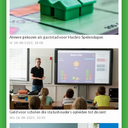
Almere gekozen als gaststad voor Hasbro Spelendagen
Vr 18-08-2023, 18:08
Geld voor scholen die statushouders opleiden tot docent
Wo 16-08-2023, 10:30