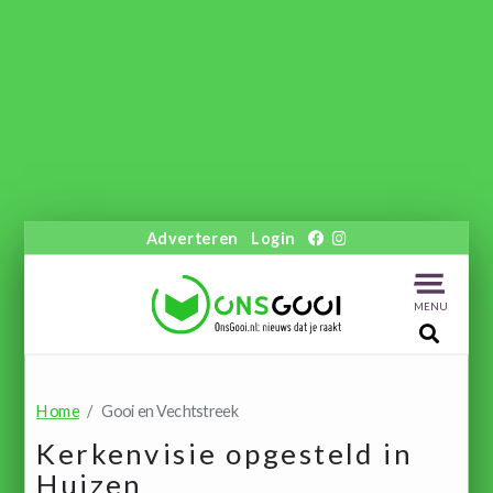
Adverteren
Login
MENU
Home
Gooi en Vechtstreek
Kerkenvisie opgesteld in
Huizen