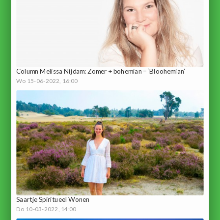
Column Melissa Nijdam: Zomer + bohemian = ‘Bloohemian’
Wo 15-06-2022, 16:00
Saartje Spiritueel Wonen
Do 10-03-2022, 14:00