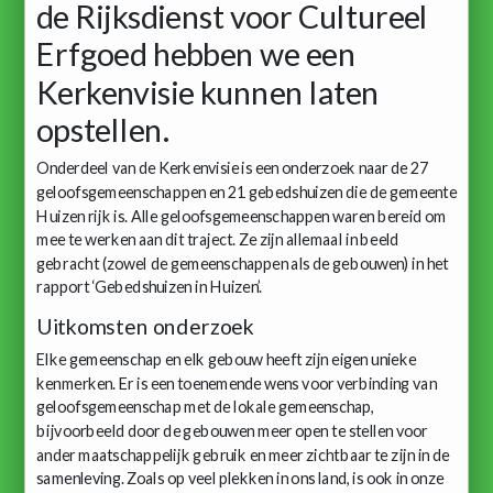
de Rijksdienst voor Cultureel
Erfgoed hebben we een
Kerkenvisie kunnen laten
opstellen.
Onderdeel van de Kerkenvisie is een onderzoek naar de 27
geloofsgemeenschappen en 21 gebedshuizen die de gemeente
Huizen rijk is. Alle geloofsgemeenschappen waren bereid om
mee te werken aan dit traject. Ze zijn allemaal in beeld
gebracht (zowel de gemeenschappen als de gebouwen) in het
rapport ‘Gebedshuizen in Huizen’.
Uitkomsten onderzoek
Elke gemeenschap en elk gebouw heeft zijn eigen unieke
kenmerken. Er is een toenemende wens voor verbinding van
geloofsgemeenschap met de lokale gemeenschap,
bijvoorbeeld door de gebouwen meer open te stellen voor
ander maatschappelijk gebruik en meer zichtbaar te zijn in de
samenleving. Zoals op veel plekken in ons land, is ook in onze