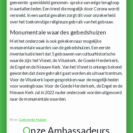
gemeente -gemiddeld genomen- sprake van enige terugloop
in aantallen leden. Een trend die mogelijk door Corona wordt
versneld. In een aantal gevallen zorgt dit voor onzekerheid
over het toekomstige religieuze gebruik van het gebouw.
Monumentale waardes gebedshuizen
Met het onderzoek is ook gekeken naar mogelijke
monumentale waardes van de gebedshuizen. Een eerste
inventarisatie leert dat 5 gebouwen van cultuurhistorische
waarde zijn: het Visnet, de Vituskerk, de Goede Herderkerk,
de Engel en de Nieuwe Kerk. Van het Visnet is onlangs bekend
geworden dat deze gebruikt gaat worden als uitvaartcentrum.
Voor de Vituskerk lopen gesprekken naar de mogelijkheden
voor woningbouw. Voor de Goede Herderkerk, de Engel en de
Nieuwe Kerk zal in 2022 nader onderzoek worden uitgevoerd
naar de monumentale waarden.
Bron:
Gemeente Huizen
O
nze Ambassadeurs