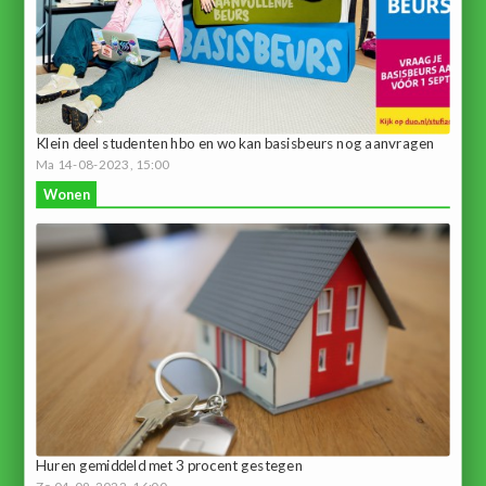
Klein deel studenten hbo en wo kan basisbeurs nog aanvragen
Ma 14-08-2023, 15:00
Wonen
Huren gemiddeld met 3 procent gestegen