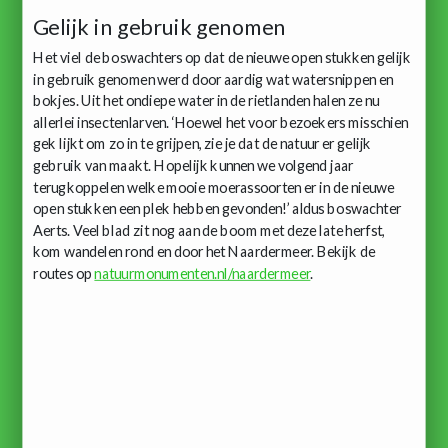
Gelijk in gebruik genomen
Het viel de boswachters op dat de nieuwe open stukken gelijk
in gebruik genomen werd door aardig wat watersnippen en
bokjes. Uit het ondiepe water in de rietlanden halen ze nu
allerlei insectenlarven. ‘Hoewel het voor bezoekers misschien
gek lijkt om zo in te grijpen, zie je dat de natuur er gelijk
gebruik van maakt. Hopelijk kunnen we volgend jaar
terugkoppelen welke mooie moerassoorten er in de nieuwe
open stukken een plek hebben gevonden!’ aldus boswachter
Aerts. Veel blad zit nog aan de boom met deze late herfst,
kom wandelen rond en door het Naardermeer. Bekijk de
routes op
natuurmonumenten.nl/naardermeer
.