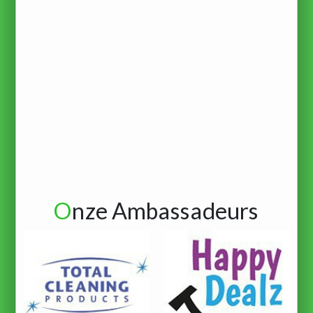
O
nze Ambassadeurs