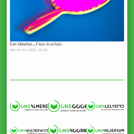
Een tikkeltje.....Fluor in je huis
Wo 05-01-2022, 12:00