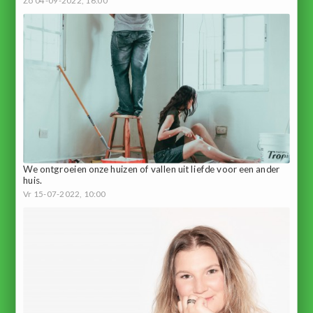
Zo 04-09-2022, 16:00
We ontgroeien onze huizen of vallen uit liefde voor een ander
huis.
Vr 15-07-2022, 10:00