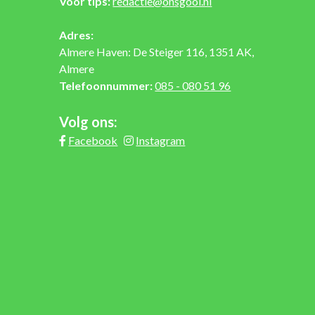
Voor tips:
redactie@onsgooi.nl
Adres:
Almere Haven: De Steiger 116, 1351 AK,
Almere
Telefoonnummer:
085 - 080 51 96
Volg ons:
Facebook
Instagram