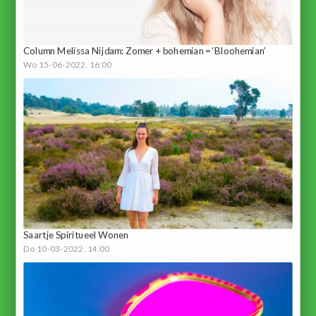
Column Melissa Nijdam: Zomer + bohemian = ‘Bloohemian’
Wo 15-06-2022, 16:00
Saartje Spiritueel Wonen
Do 10-03-2022, 14:00