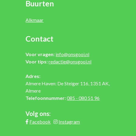
Buurten
Alkmaar
Contact
Voor vragen:
info@onsgooi.nl
Voor tips:
redactie@onsgooi.nl
Adres:
Almere Haven: De Steiger 116, 1351 AK,
Almere
Telefoonnummer:
085 - 080 51 96
Volg ons:
Facebook
Instagram