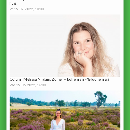
huis.
Vr 15-07-2022, 10:00
Column Melissa Nijdam: Zomer + bohemian = ‘Bloohemian’
Wo 15-06-2022, 16:00