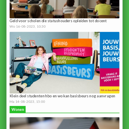
Geld voor scholen die statushouders opleiden tot docent
Wo 16-08-2023, 10:30
Klein deel studenten hbo en wo kan basisbeurs nog aanvragen
Ma 14-08-2023, 15:00
Wonen