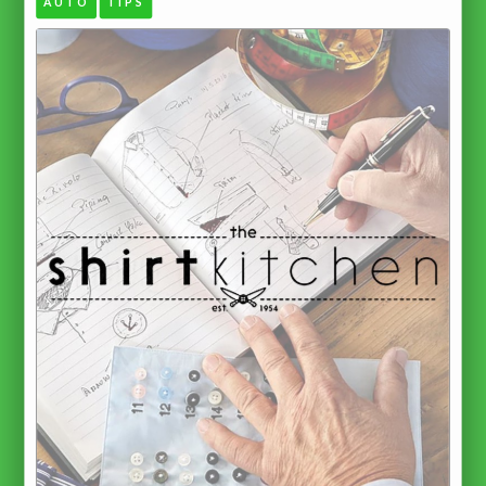
AUTO
TIPS