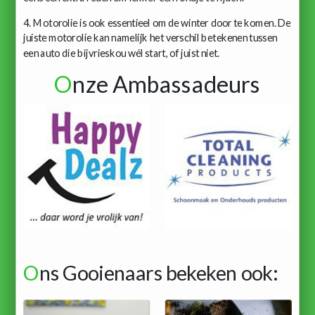
4. Motorolie is ook essentieel om de winter door te komen. De
juiste motorolie kan namelijk het verschil betekenen tussen
een auto die bijvrieskou wél start, of juist niet.
O
nze Ambassadeurs
O
ns Gooienaars bekeken ook: