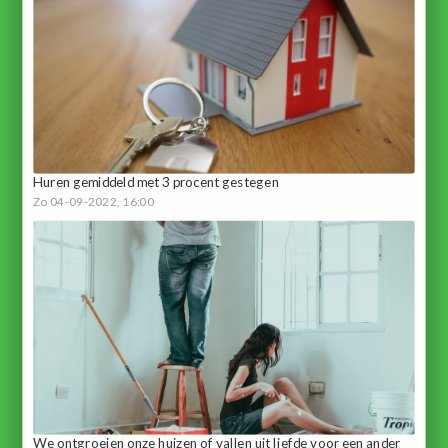
Huren gemiddeld met 3 procent gestegen
Zo 04-09-2022, 16:00
We ontgroeien onze huizen of vallen uit liefde voor een ander