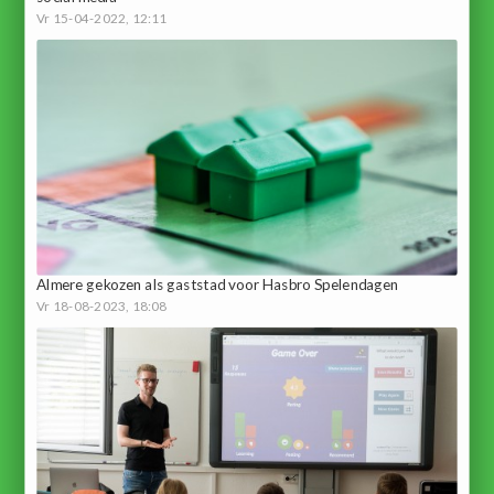
Vr 15-04-2022, 12:11
Almere gekozen als gaststad voor Hasbro Spelendagen
Vr 18-08-2023, 18:08