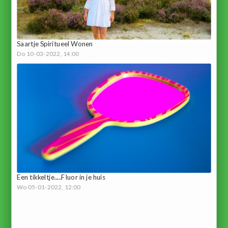
Saartje Spiritueel Wonen
Do 10-03-2022, 14:00
Een tikkeltje.....Fluor in je huis
Wo 05-01-2022, 12:00