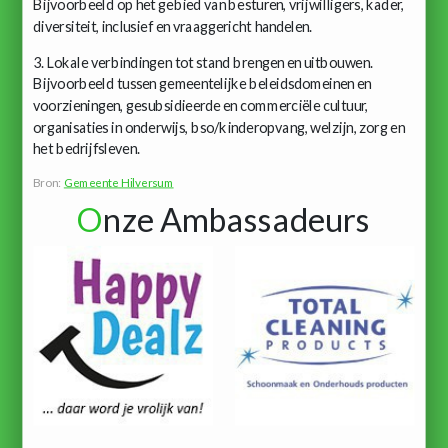
Bijvoorbeeld op het gebied van besturen, vrijwilligers, kader,
diversiteit, inclusief en vraaggericht handelen.
3. Lokale verbindingen tot stand brengen en uitbouwen.
Bijvoorbeeld tussen gemeentelijke beleidsdomeinen en
voorzieningen, gesubsidieerde en commerciële cultuur,
organisaties in onderwijs, bso/kinderopvang, welzijn, zorg en
het bedrijfsleven.
Bron:
Gemeente Hilversum
O
nze Ambassadeurs