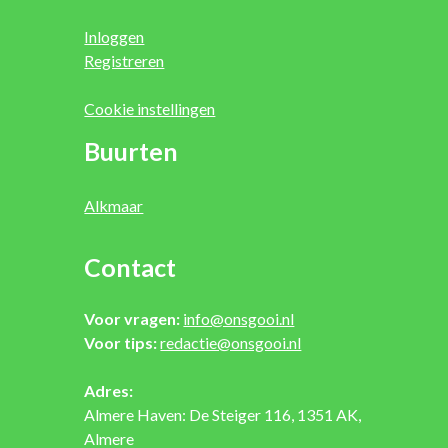
Inloggen
Registreren
Cookie instellingen
Buurten
Alkmaar
Contact
Voor vragen:
info@onsgooi.nl
Voor tips:
redactie@onsgooi.nl
Adres:
Almere Haven: De Steiger 116, 1351 AK,
Almere