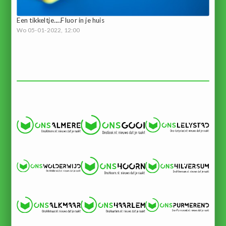
Een tikkeltje.....Fluor in je huis
Wo 05-01-2022, 12:00