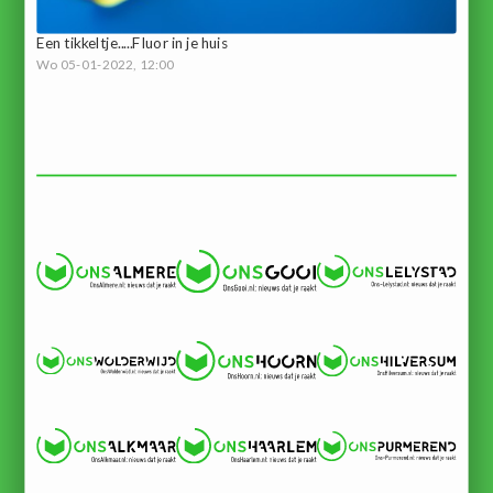
Een tikkeltje.....Fluor in je huis
Wo 05-01-2022, 12:00