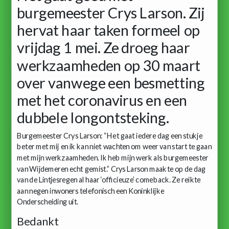
burgemeester Crys Larson. Zij
hervat haar taken formeel op
vrijdag 1 mei. Ze droeg haar
werkzaamheden op 30 maart
over vanwege een besmetting
met het coronavirus en een
dubbele longontsteking.
Burgemeester Crys Larson: “Het gaat iedere dag een stukje
beter met mij en ik kan niet wachten om weer van start te gaan
met mijn werkzaamheden. Ik heb mijn werk als burgemeester
van Wijdemeren echt gemist.” Crys Larson maakte op de dag
van de Lintjesregen al haar ‘officieuze’ comeback. Ze reikte
aan negen inwoners telefonisch een Koninklijke
Onderscheiding uit.
Bedankt