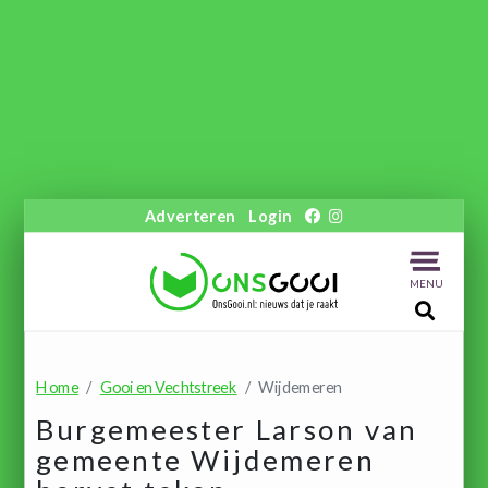
Adverteren
Login
MENU
Home
Gooi en Vechtstreek
Wijdemeren
Burgemeester Larson van
gemeente Wijdemeren