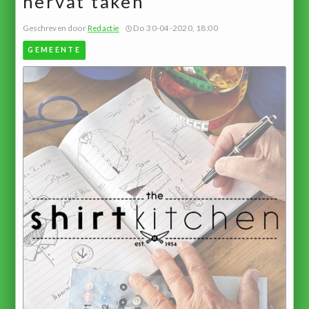
hervat taken
Geschreven door
Redactie
Do 30-04-2020, 18:00
GEMEENTE