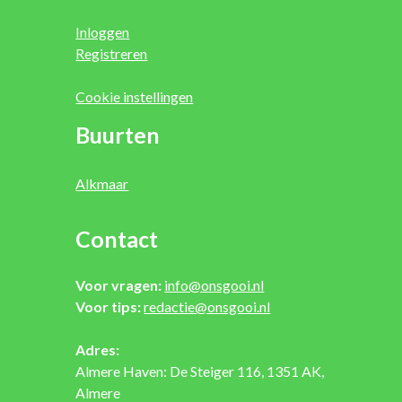
Inloggen
Registreren
Cookie instellingen
Buurten
Alkmaar
Contact
Voor vragen:
info@onsgooi.nl
Voor tips:
redactie@onsgooi.nl
Adres:
Almere Haven: De Steiger 116, 1351 AK,
Almere