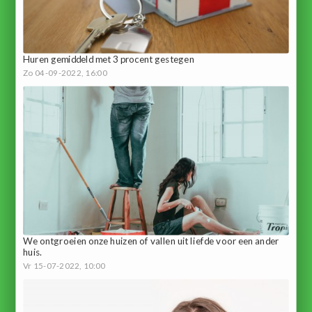
Huren gemiddeld met 3 procent gestegen
Zo 04-09-2022, 16:00
We ontgroeien onze huizen of vallen uit liefde voor een ander
huis.
Vr 15-07-2022, 10:00