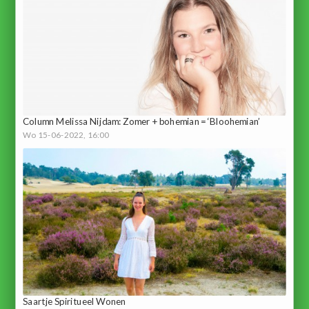
Column Melissa Nijdam: Zomer + bohemian = ‘Bloohemian’
Wo 15-06-2022, 16:00
Saartje Spiritueel Wonen