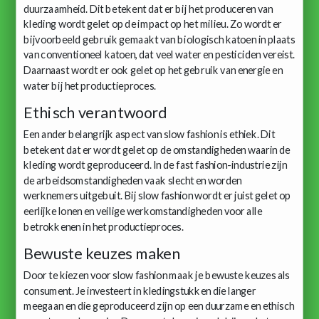
duurzaamheid. Dit betekent dat er bij het produceren van
kleding wordt gelet op de impact op het milieu. Zo wordt er
bijvoorbeeld gebruik gemaakt van biologisch katoen in plaats
van conventioneel katoen, dat veel water en pesticiden vereist.
Daarnaast wordt er ook gelet op het gebruik van energie en
water bij het productieproces.
Ethisch verantwoord
Een ander belangrijk aspect van slow fashion is ethiek. Dit
betekent dat er wordt gelet op de omstandigheden waarin de
kleding wordt geproduceerd. In de fast fashion-industrie zijn
de arbeidsomstandigheden vaak slecht en worden
werknemers uitgebuit. Bij slow fashion wordt er juist gelet op
eerlijke lonen en veilige werkomstandigheden voor alle
betrokkenen in het productieproces.
Bewuste keuzes maken
Door te kiezen voor slow fashion maak je bewuste keuzes als
consument. Je investeert in kledingstukken die langer
meegaan en die geproduceerd zijn op een duurzame en ethisch