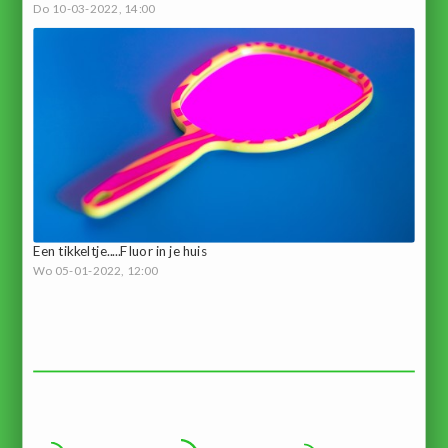
Do 10-03-2022, 14:00
Een tikkeltje.....Fluor in je huis
Wo 05-01-2022, 12:00