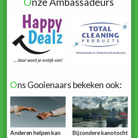
O
nze Ambassadeurs
O
ns Gooienaars bekeken ook:
Anderen helpen kan
Bijzondere kanotocht