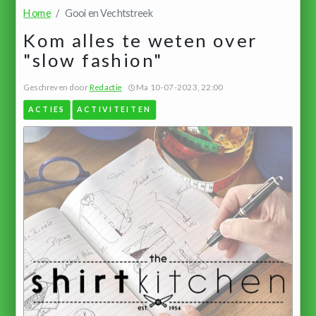
Home
Gooi en Vechtstreek
Kom alles te weten over
"slow fashion"
Geschreven door
Redactie
Ma 10-07-2023, 22:00
ACTIES
ACTIVITEITEN