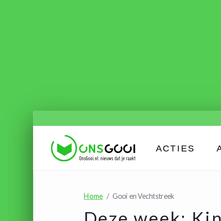
ACTIES
Home
Gooi en Vechtstreek
Deze week: Kind