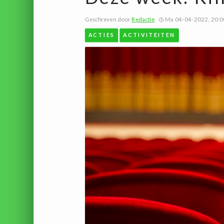
Geschreven door
Redactie
Ma 04-04-2022, 20:0
ACTIES
ACTIVITEITEN