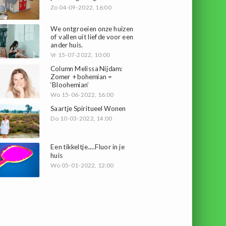
Zo 04-09-2022, 16:00
We ontgroeien onze huizen
of vallen uit liefde voor een
ander huis.
Vr 15-07-2022, 10:00
Column Melissa Nijdam:
Zomer + bohemian =
‘Bloohemian’
Wo 15-06-2022, 16:00
Saartje Spiritueel Wonen
Do 10-03-2022, 14:00
Een tikkeltje.....Fluor in je
huis
Wo 05-01-2022, 12:00