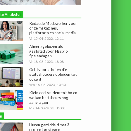
te Artikelen
Redactie Medewerker voor
onze magazines,
platformen en social media
Vr 15-04-2022, 12:11
Almere gekozen als
gaststad voor Hasbro
Spelendagen
Vr 18-08-2023, 18:08
Geld voor scholen die
statushouders opleiden tot
docent
Wo 16-08-2023, 10:30
Klein deel studenten hbo en
wo kan basisbeurs nog
aanvragen
Ma 14-08-2023, 15:00
n
Huren gemiddeld met 3
procent gestegen