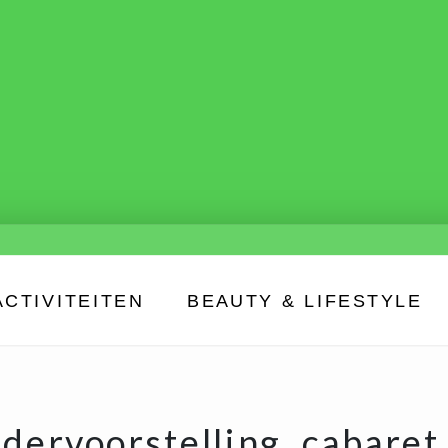
ACTIVITEITEN
BEAUTY & LIFESTYLE
ervoorstelling, cabaret 