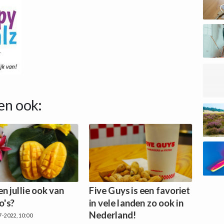
en ook:
n jullie ook van
Five Guys is een favoriet
's?
in vele landen zo ook in
Nederland!
7-2022, 10:00