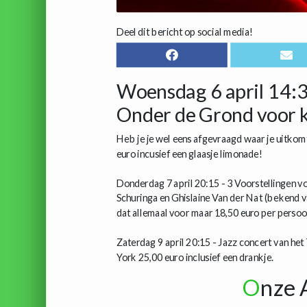
Deel dit bericht op social media!
Woensdag 6 april 14:3
Onder de Grond voor k
Heb je je wel eens afgevraagd waar je uitkomt
euro incusief een glaasje limonade!
Donderdag 7 april 20:15 - 3 Voorstellingen v
Schuringa en Ghislaine Van der Nat (bekend 
dat allemaal voor maar 18,50 euro per persoo
Zaterdag 9 april 20:15 - Jazz concert van he
York 25,00 euro inclusief een drankje.
O
nze 