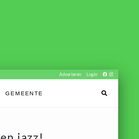
Adverteren
Login
GEMEENTE
en jazz!