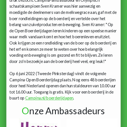
schaatskampioen Sven Kramer was hier aanwezig en
moedigde de deelnemers van de melkwegrace aan, gaf met de
boer rondleidingen op de boerderij en vertelde over het
belang van zuivelproducten en beweging. Sven Kramer: "Op
de Open Boerderijdagen leren kinderen op een speelse manier
waar melk vandaan komt en hoe het boerenleven eruitziet.
Ook krijgen ze een rondleiding van de boer op de boerderij en
het erf en komen ze meer te weten over hoe belangrijk
voeding en beweging is om gezond en fit te blijven. Ze leren
door zo'n bezoekje aan de boerderij heel veel, erg leuk!"
Op 6 juni 2022 (Tweede Pinksterdag) vindt de volgende
Campina Open Boerderijdag plaats. Nog eens 48 boerderijen
door heel Nederland openen dan hun staldeuren van 10.00 uur
tot 16.00 uur. Toegang is gratis. Kijk voor een boerderij in de
buurt op
Campina.nl/boerderijdagen
.
O
nze Ambassadeurs