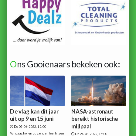
O
ns Gooienaars bekeken ook:
De vlag kan dit jaar
NASA-astronaut
uit op 9 en 15 juni
bereikt historische
mijlpaal
Do 09-06-2022, 12:00
Vandaag horen duizenden leerlingen
Do 24-03-2022, 16:00