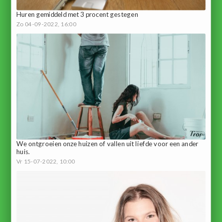
Huren gemiddeld met 3 procent gestegen
Zo 04-09-2022, 16:00
We ontgroeien onze huizen of vallen uit liefde voor een ander
huis.
Vr 15-07-2022, 10:00