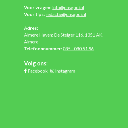
Voor vragen:
info@onsgooi.nl
Voor tips:
redactie@onsgooi.nl
Adres:
Almere Haven: De Steiger 116, 1351 AK,
Almere
Telefoonnummer:
085 - 080 51 96
Volg ons:
Facebook
Instagram