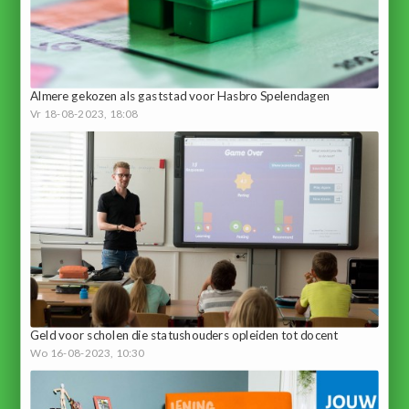
Almere gekozen als gaststad voor Hasbro Spelendagen
Vr 18-08-2023, 18:08
Geld voor scholen die statushouders opleiden tot docent
Wo 16-08-2023, 10:30