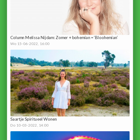
Column Melissa Nijdam: Zomer + bohemian = ‘Bloohemian’
Wo 15-06-2022, 16:00
Saartje Spiritueel Wonen
Do 10-03-2022, 14:00