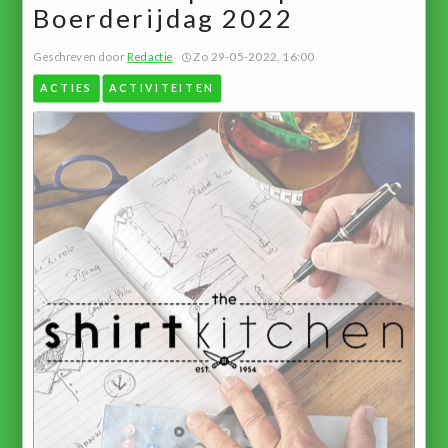
Boerderijdag 2022
Geschreven door
Redactie
Zo 29-05-2022, 16:00
ACTIES
ACTIVITEITEN