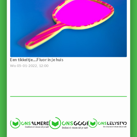
Een tikkeltje.....Fluor in je huis
Wo 05-01-2022, 12:00