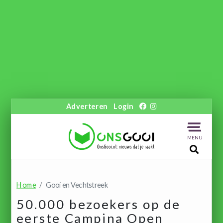
Adverteren
Login
MENU
Home
Gooi en Vechtstreek
50.000 bezoekers op de
eerste Campina Open