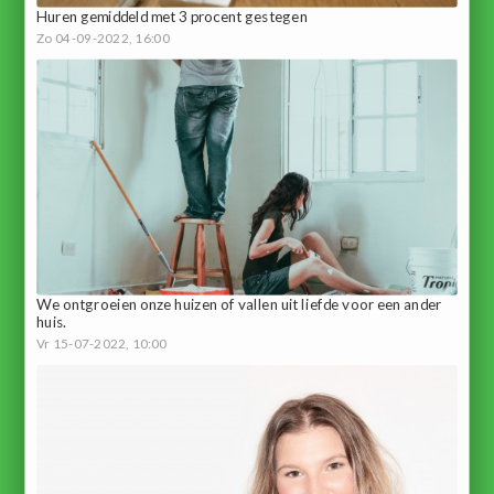
Huren gemiddeld met 3 procent gestegen
Zo 04-09-2022, 16:00
We ontgroeien onze huizen of vallen uit liefde voor een ander
huis.
Vr 15-07-2022, 10:00