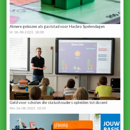
Almere gekozen als gaststad voor Hasbro Spelendagen
Vr 18-08-2023, 18:08
Geld voor scholen die statushouders opleiden tot docent
Wo 16-08-2023, 10:30