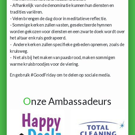
- Afhankelijk van de denominatie kunnen hun diensten en
tradities variëren.
- Velen brengen de dag door in meditatieve reflectie.
- Sommige kerken zullen vasten, geselecteerde hymnen
worden gekozen voor diensten en een zwarte doek wordt over
het altaar en kruis gedrapeerd.
- Andere kerken zullen specifieke gebeden opnemen, zoals de
kruisweg.
- Net als bij het maken van paasbrood, maken sommigen
warme kruisbroodjes voor de viering.
En gebruik #GoodFriday om te delen op sociale media.
O
nze Ambassadeurs