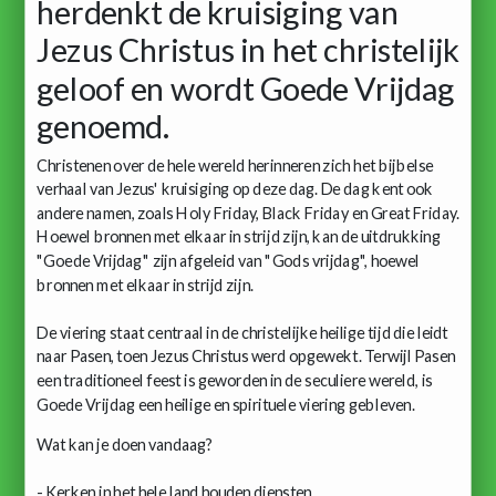
herdenkt de kruisiging van
Jezus Christus in het christelijk
geloof en wordt Goede Vrijdag
genoemd.
Christenen over de hele wereld herinneren zich het bijbelse
verhaal van Jezus' kruisiging op deze dag. De dag kent ook
andere namen, zoals Holy Friday, Black Friday en Great Friday.
Hoewel bronnen met elkaar in strijd zijn, kan de uitdrukking
"Goede Vrijdag" zijn afgeleid van "Gods vrijdag", hoewel
bronnen met elkaar in strijd zijn.
De viering staat centraal in de christelijke heilige tijd die leidt
naar Pasen, toen Jezus Christus werd opgewekt. Terwijl Pasen
een traditioneel feest is geworden in de seculiere wereld, is
Goede Vrijdag een heilige en spirituele viering gebleven.
Wat kan je doen vandaag?
- Kerken in het hele land houden diensten.