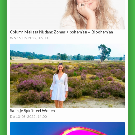
Column Melissa Nijdam: Zomer + bohemian = ‘Bloohemian’
Wo 15-06-2022, 16:00
Saartje Spiritueel Wonen
Do 10-03-2022, 14:00