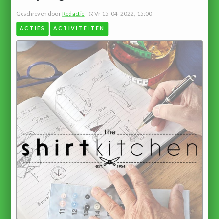
Geschreven door
Redactie
Vr 15-04-2022, 15:00
ACTIES
ACTIVITEITEN