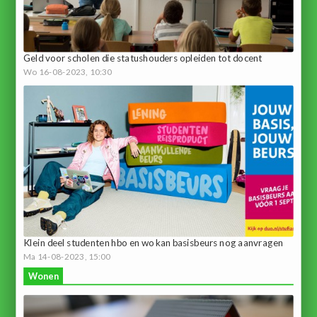
Geld voor scholen die statushouders opleiden tot docent
Wo 16-08-2023, 10:30
Klein deel studenten hbo en wo kan basisbeurs nog aanvragen
Ma 14-08-2023, 15:00
Wonen