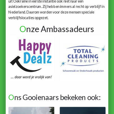
uit Oekraïne in eerste instantie ook niet naar een
asielzoekerscentrum. Zij hebben immers al recht op verblijf in
Nederland. Daarom worden voor deze mensen speciale
verblijfslocaties opgezet.
O
nze Ambassadeurs
O
ns Gooienaars bekeken ook: