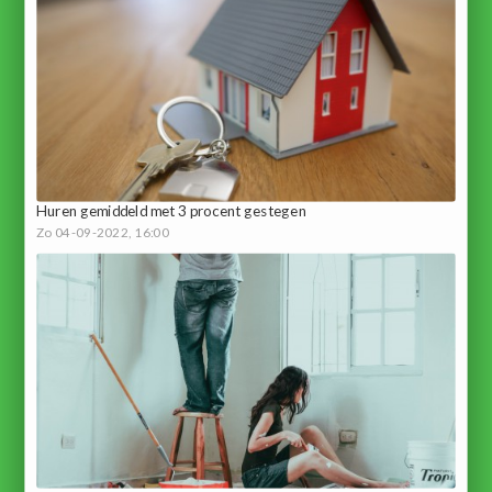
Huren gemiddeld met 3 procent gestegen
Zo 04-09-2022, 16:00