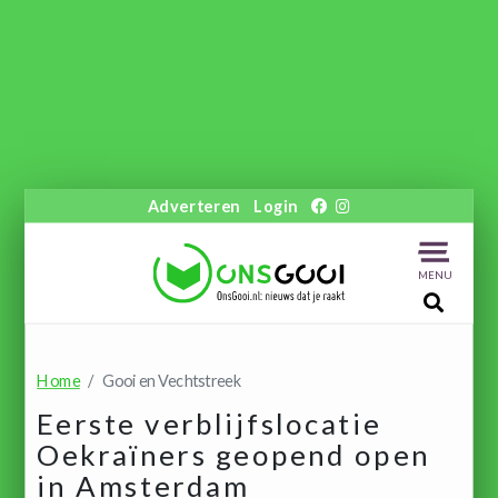
Adverteren
Login
MENU
Home
Gooi en Vechtstreek
Eerste verblijfslocatie
Oekraïners geopend open
in Amsterdam