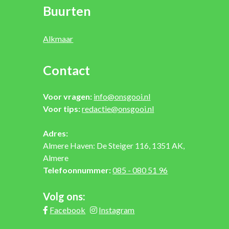
Buurten
Alkmaar
Contact
Voor vragen:
info@onsgooi.nl
Voor tips:
redactie@onsgooi.nl
Adres:
Almere Haven: De Steiger 116, 1351 AK,
Almere
Telefoonnummer:
085 - 080 51 96
Volg ons:
Facebook
Instagram