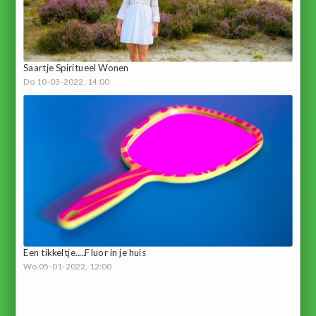
Saartje Spiritueel Wonen
Do 10-03-2022, 14:00
Een tikkeltje.....Fluor in je huis
Wo 05-01-2022, 12:00