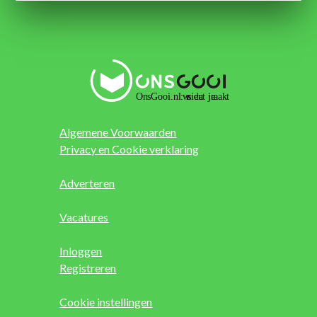
Algemene Voorwaarden
Privacy en Cookie verklaring
Adverteren
Vacatures
Inloggen
Registreren
Cookie instellingen