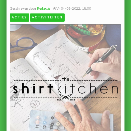
Geschreven door
Redactie
Vr 04-03-2022, 18:00
ACTIES
ACTIVITEITEN