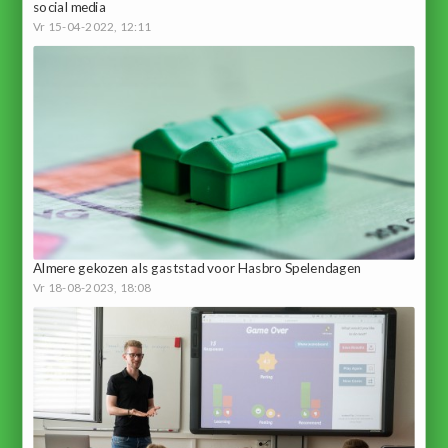
social media
Vr 15-04-2022, 12:11
Almere gekozen als gaststad voor Hasbro Spelendagen
Vr 18-08-2023, 18:08