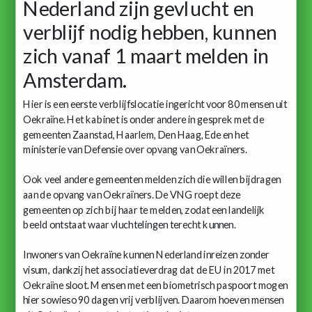
Nederland zijn gevlucht en
verblijf nodig hebben, kunnen
zich vanaf 1 maart melden in
Amsterdam.
Hier is een eerste verblijfslocatie ingericht voor 80 mensen uit
Oekraïne. Het kabinet is onder andere in gesprek met de
gemeenten Zaanstad, Haarlem, Den Haag, Ede en het
ministerie van Defensie over opvang van Oekraïners.
Ook veel andere gemeenten melden zich die willen bijdragen
aan de opvang van Oekraïners. De VNG roept deze
gemeenten op zich bij haar te melden, zodat een landelijk
beeld ontstaat waar vluchtelingen terecht kunnen.
Inwoners van Oekraïne kunnen Nederland inreizen zonder
visum, dankzij het associatieverdrag dat de EU in 2017 met
Oekraïne sloot. Mensen met een biometrisch paspoort mogen
hier sowieso 90 dagen vrij verblijven. Daarom hoeven mensen