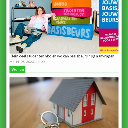
Klein deel studenten hbo en wo kan basisbeurs nog aanvragen
Ma 14-08-2023, 15:00
Wonen