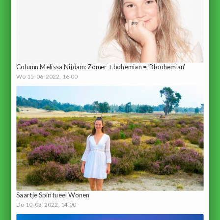
Column Melissa Nijdam: Zomer + bohemian = ‘Bloohemian’
Wo 15-06-2022, 16:00
Saartje Spiritueel Wonen
Do 10-03-2022, 14:00