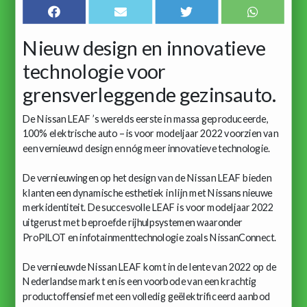
Nieuw design en innovatieve
technologie voor
grensverleggende gezinsauto.
De Nissan LEAF ’s werelds eerste in massa geproduceerde,
100% elektrische auto – is voor modeljaar 2022 voorzien van
een vernieuwd design en nóg meer innovatieve technologie.
De vernieuwingen op het design van de Nissan LEAF bieden
klanten een dynamische esthetiek in lijn met Nissans nieuwe
merkidentiteit. De succesvolle LEAF is voor modeljaar 2022
uitgerust met beproefde rijhulpsystemen waaronder
ProPILOT en infotainmenttechnologie zoals NissanConnect.
De vernieuwde Nissan LEAF komt in de lente van 2022 op de
Nederlandse markt en is een voorbode van een krachtig
productoffensief met een volledig geëlektrificeerd aanbod