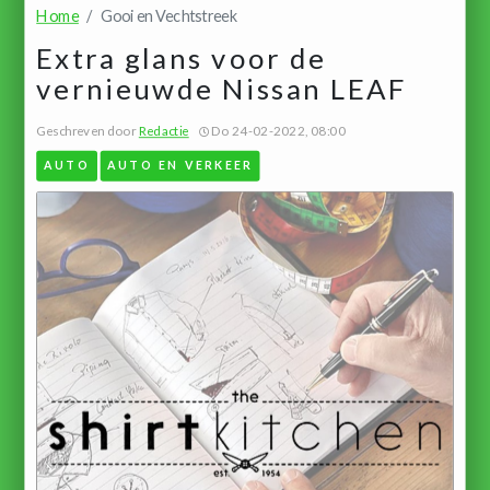
Home
Gooi en Vechtstreek
Extra glans voor de
vernieuwde Nissan LEAF
Geschreven door
Redactie
Do 24-02-2022, 08:00
AUTO
AUTO EN VERKEER