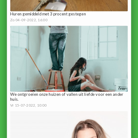
Huren gemiddeld met 3 procent gestegen
Zo 04-09-2022, 16:00
We ontgroeien onze huizen of vallen uit liefde voor een ander
huis.
Vr 15-07-2022, 10:00