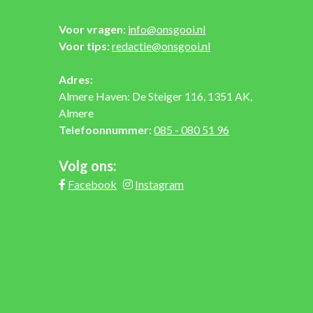
Voor vragen:
info@onsgooi.nl
Voor tips:
redactie@onsgooi.nl
Adres:
Almere Haven: De Steiger 116, 1351 AK,
Almere
Telefoonnummer:
085 - 080 51 96
Volg ons:
Facebook
Instagram