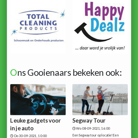
O
ns Gooienaars bekeken ook:
Leuke gadgets voor
Segway Tour
in je auto
Wo 08-09-2021, 16:00
Een Segway tour op locatie!Een
Do 30-09-2021, 10:00