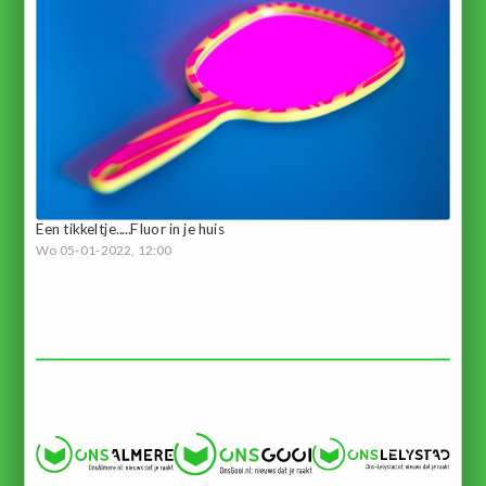
Een tikkeltje.....Fluor in je huis
Wo 05-01-2022, 12:00