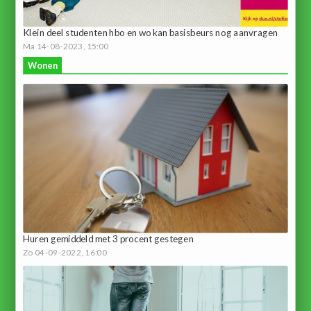
Klein deel studenten hbo en wo kan basisbeurs nog aanvragen
Ma 14-08-2023, 15:00
Wonen
Huren gemiddeld met 3 procent gestegen
Zo 04-09-2022, 16:00