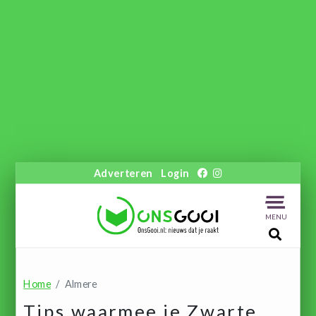
Adverteren
Login
MENU
Home
Almere
Tips waarmee je Zwarte