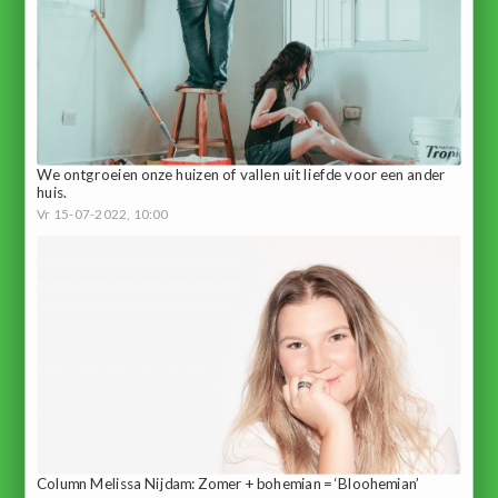
We ontgroeien onze huizen of vallen uit liefde voor een ander
huis.
Vr 15-07-2022, 10:00
Column Melissa Nijdam: Zomer + bohemian = ‘Bloohemian’