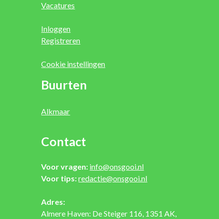
Vacatures
Inloggen
Registreren
Cookie instellingen
Buurten
Alkmaar
Contact
Voor vragen:
info@onsgooi.nl
Voor tips:
redactie@onsgooi.nl
Adres:
Almere Haven: De Steiger 116, 1351 AK,