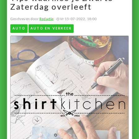
Zaterdag overleeft
Geschreven door
Redactie
Vr 15-07-2022, 18:00
AUTO
AUTO EN VERKEER