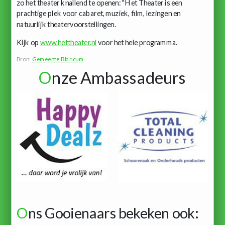
zo het theater knallend te openen: "Het Theater is een
prachtige plek voor cabaret, muziek, film, lezingen en
natuurlijk theatervoorstellingen.
Kijk op
www.hettheater.nl
voor het hele programma.
Bron:
Gemeente Blaricum
O
nze Ambassadeurs
O
ns Gooienaars bekeken ook: