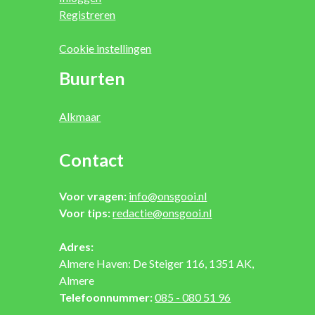
Registreren
Cookie instellingen
Buurten
Alkmaar
Contact
Voor vragen:
info@onsgooi.nl
Voor tips:
redactie@onsgooi.nl
Adres:
Almere Haven: De Steiger 116, 1351 AK,
Almere
Telefoonnummer:
085 - 080 51 96