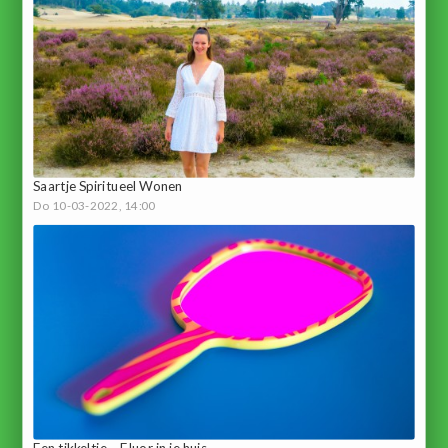
Saartje Spiritueel Wonen
Do 10-03-2022, 14:00
Een tikkeltje.....Fluor in je huis