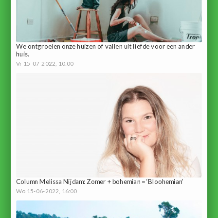
We ontgroeien onze huizen of vallen uit liefde voor een ander
huis.
Vr 15-07-2022, 10:00
Column Melissa Nijdam: Zomer + bohemian = ‘Bloohemian’
Wo 15-06-2022, 16:00