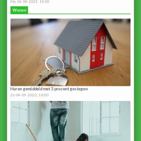
Ma 14-08-2023, 15:00
Wonen
Huren gemiddeld met 3 procent gestegen
Zo 04-09-2022, 16:00