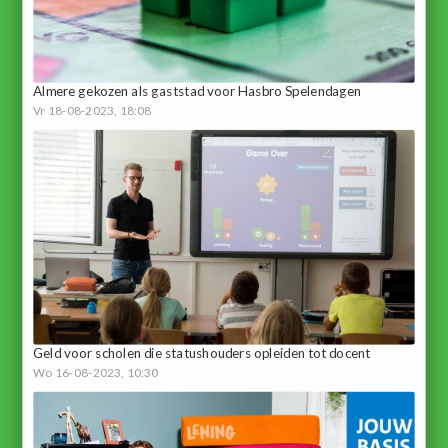
Almere gekozen als gaststad voor Hasbro Spelendagen
Vr 18-08-2023, 18:08
Geld voor scholen die statushouders opleiden tot docent
Wo 16-08-2023, 10:30