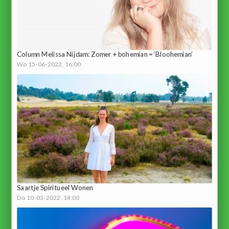
Column Melissa Nijdam: Zomer + bohemian = ‘Bloohemian’
Wo 15-06-2022, 16:00
Saartje Spiritueel Wonen
Do 10-03-2022, 14:00