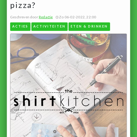
pizza?
Geschreven door
Redactie
Zo 06-02-2022, 22:00
ACTIES
ACTIVITEITEN
ETEN & DRINKEN