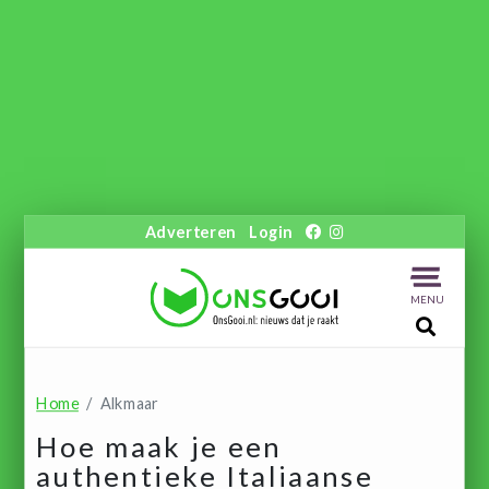
Adverteren
Login
MENU
Home
Alkmaar
Hoe maak je een
authentieke Italiaanse