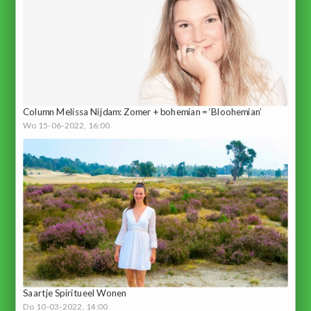
Column Melissa Nijdam: Zomer + bohemian = ‘Bloohemian’
Wo 15-06-2022, 16:00
Saartje Spiritueel Wonen
Do 10-03-2022, 14:00