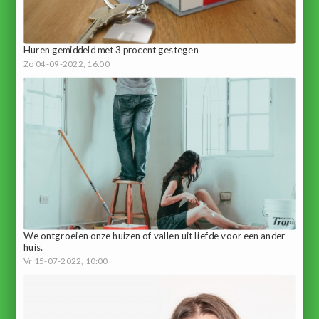
Huren gemiddeld met 3 procent gestegen
Zo 04-09-2022, 16:00
We ontgroeien onze huizen of vallen uit liefde voor een ander
huis.
Vr 15-07-2022, 10:00