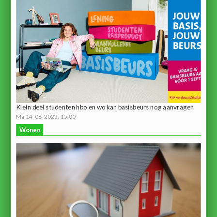
Klein deel studenten hbo en wo kan basisbeurs nog aanvragen
Ma 14-08-2023, 15:00
Wonen