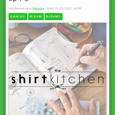
Geschreven door
Redactie
Ma 17-01-2022, 14:00
GAMING
NIEUW
NIEUWS