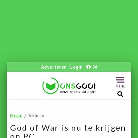
Adverteren
Login
MENU
Home
Alkmaar
God of War is nu te krijgen
op PC