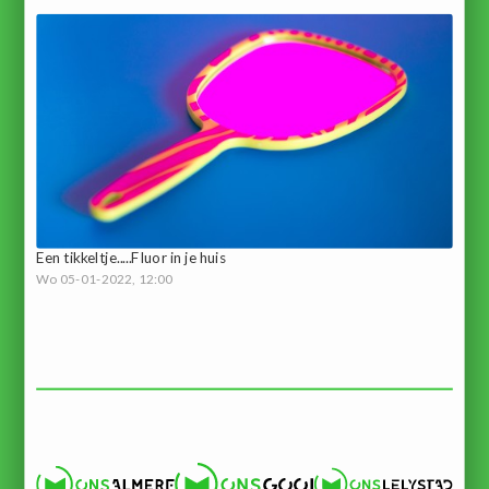
Een tikkeltje.....Fluor in je huis
Wo 05-01-2022, 12:00