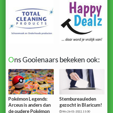
O
ns Gooienaars bekeken ook:
Pokémon Legends:
Stembureauleden
Arceus is anders dan
gezocht in Blaricum!
de oudere Pokémon
Wo 26-01-2022, 15:00