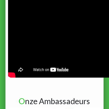
O
nze Ambassadeurs