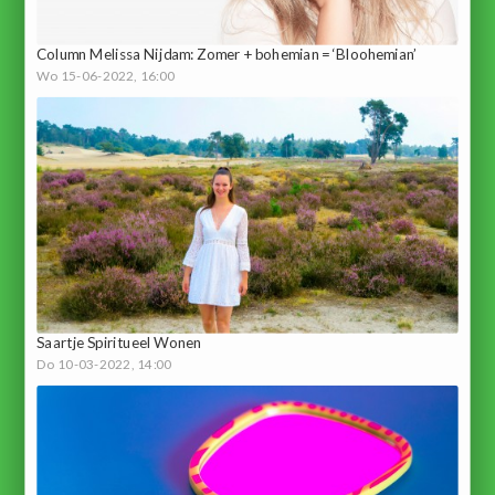
Column Melissa Nijdam: Zomer + bohemian = ‘Bloohemian’
Wo 15-06-2022, 16:00
Saartje Spiritueel Wonen
Do 10-03-2022, 14:00