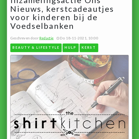
Nieuws, kerstcadeautjes
voor kinderen bij de
Voedselbanken
Geschreven door
Redactie
Do 18-11-2021, 10:00
BEAUTY & LIFESTYLE
HULP
KERST