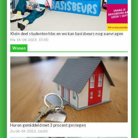
Klein deel studenten hbo en wo kan basisbeurs nog aanvragen
Ma 14-08-2023, 15:00
Wonen
Huren gemiddeld met 3 procent gestegen
Zo 04-09-2022, 16:00