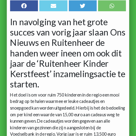
In navolging van het grote
succes van vorig jaar slaan Ons
Nieuws en Ruitenheer de
handen weer ineen om ook dit
jaar de ‘Ruitenheer Kinder
Kerstfeest’ inzamelingsactie te
starten.
Het doel is om voor ruim 750 kinderen in de regio een mooi
bedrag op te halen waarmee er leuke cadeautjes en
snoepgoed kan worden uitgedeeld. Hierbij is het de bedoeling
om per kind een waarde van 15,00 euro aan cadeaus weg te
kunnen geven. De cadeautjes worden gegeven aan alle
kinderen van gezinnen die zij n aangesloten bij de
Voedselbank in de regio. Vorig jaar is er ruim 13.500 euro