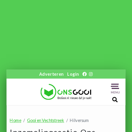
Adverteren
Login
MENU
Home
Gooi en Vechtstreek
Hilversum
Inzamelingsactie Ons