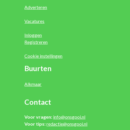
Adverteren
Vacatures
Inloggen
Registreren
Cookie instellingen
Buurten
Alkmaar
Contact
Voor vragen:
info@onsgooi.nl
Voor tips:
redactie@onsgooi.nl