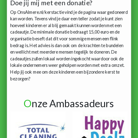
Doe jij mij met een donatie?
Op OnsAlmere.nl/kerstactie vind je de pagina waar gedoneerd
kan worden. Tevens vind je daar een teller zodat je kunt zien
hoeveel kinderen er al blij gemaakt kunnen worden met een
cadeautje. De minimale donatie bedraagt 15,00 euro en de
organisatie beseft dat dit voor sommige mensen een flink
bedrag is. Het advies is dan ook om de krachten te bundelen
en wellicht met meerdere mensen tegelijk te doneren. De
cadeautjes zullen lokaal worden ingekocht waardoor ook de
lokale ondernemers weer geholpen worden met extra omzet.
Help jij ook mee om deze kinderen een bijzondere kerst te
bezorgen?
O
nze Ambassadeurs