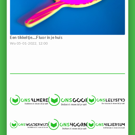
Een tikkeltje.....Fluor in je huis
Wo 05-01-2022, 12:00