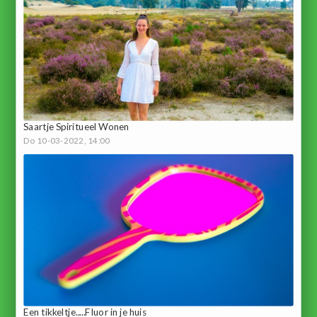
Saartje Spiritueel Wonen
Do 10-03-2022, 14:00
Een tikkeltje.....Fluor in je huis