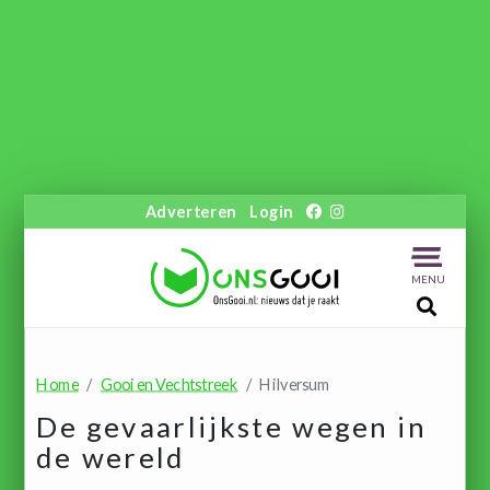
Adverteren
Login
MENU
Home
Gooi en Vechtstreek
Hilversum
De gevaarlijkste wegen in
de wereld