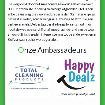
De weg loopt door het Amazoneregenwoudgebied en daalt
3300 meter in steile hellingen en hoge afgronden. Het is een
enkelbaans weg die vaak niet breder is dan 3.2 meter en je zal
het vast al raden, zonder vangrail. Deze weg heeft zijn eigen
verkeersregels. De bestuurder die bergafwaarts gaat mag
nooit de weg opeisen, hij of zij moet naar de rand van de weg.
Er wordt links gereden in tegenstelling tot de andere wegen in
Bolivia waar rechts wordt gereden.
O
nze Ambassadeurs