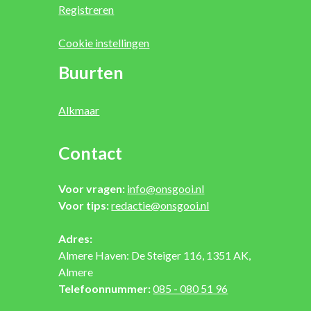
Registreren
Cookie instellingen
Buurten
Alkmaar
Contact
Voor vragen:
info@onsgooi.nl
Voor tips:
redactie@onsgooi.nl
Adres:
Almere Haven: De Steiger 116, 1351 AK,
Almere
Telefoonnummer:
085 - 080 51 96