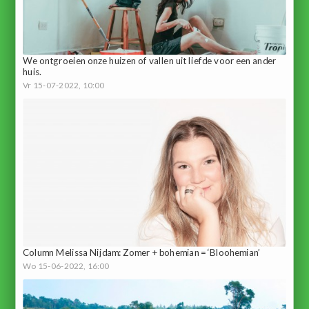
We ontgroeien onze huizen of vallen uit liefde voor een ander
huis.
Vr 15-07-2022, 10:00
Column Melissa Nijdam: Zomer + bohemian = ‘Bloohemian’
Wo 15-06-2022, 16:00