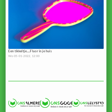
Een tikkeltje.....Fluor in je huis
Wo 05-01-2022, 12:00