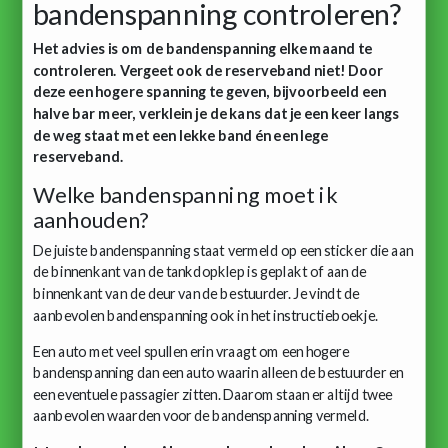
bandenspanning controleren?
Het advies is om de bandenspanning elke maand te
controleren. Vergeet ook de reserveband niet! Door
deze een hogere spanning te geven, bijvoorbeeld een
halve bar meer, verklein je de kans dat je een keer langs
de weg staat met een lekke band én een lege
reserveband.
Welke bandenspanning moet ik
aanhouden?
De juiste bandenspanning staat vermeld op een sticker die aan
de binnenkant van de tankdopklep is geplakt of aan de
binnenkant van de deur van de bestuurder. Je vindt de
aanbevolen bandenspanning ook in het instructieboekje.
Een auto met veel spullen erin vraagt om een hogere
bandenspanning dan een auto waarin alleen de bestuurder en
een eventuele passagier zitten. Daarom staan er altijd twee
aanbevolen waarden voor de bandenspanning vermeld.