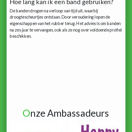
Hoe lang kan ik een band gebruiken?
De banden drogen na verloop van tijd uit, waarbij
droogtescheurtjes ontstaan. Door veroudering lopen de
eigenschappen van het rubber terug. Het advies is om banden
na zes jaar te vervangen, ook als ze nog over voldoende profiel
beschikken.
O
nze Ambassadeurs