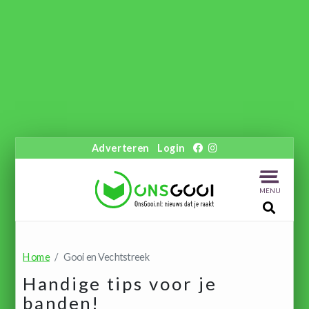
Adverteren
Login
MENU
Home
Gooi en Vechtstreek
Handige tips voor je
banden!