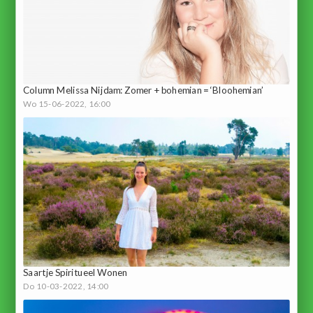
Column Melissa Nijdam: Zomer + bohemian = ‘Bloohemian’
Wo 15-06-2022, 16:00
Saartje Spiritueel Wonen
Do 10-03-2022, 14:00