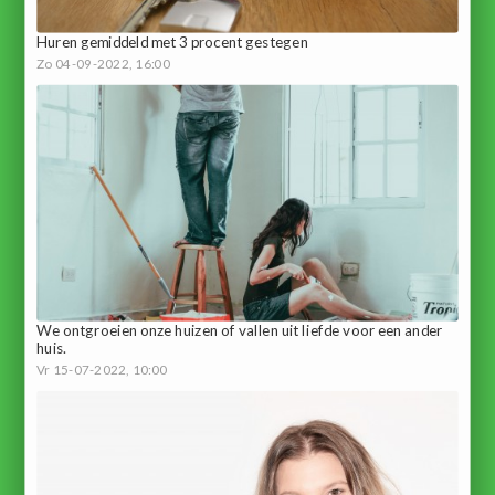
Huren gemiddeld met 3 procent gestegen
Zo 04-09-2022, 16:00
We ontgroeien onze huizen of vallen uit liefde voor een ander
huis.
Vr 15-07-2022, 10:00