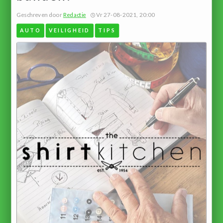
Geschreven door
Redactie
Vr 27-08-2021, 20:00
AUTO
VEILIGHEID
TIPS