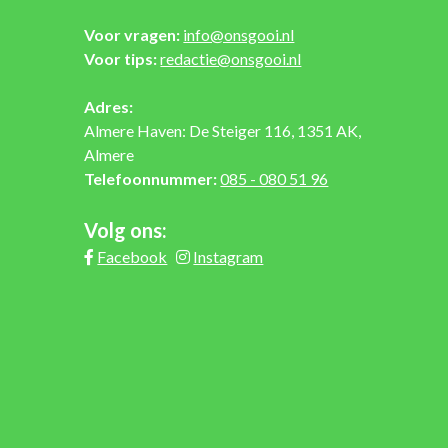
Voor vragen:
info@onsgooi.nl
Voor tips:
redactie@onsgooi.nl
Adres:
Almere Haven: De Steiger 116, 1351 AK,
Almere
Telefoonnummer:
085 - 080 51 96
Volg ons:
Facebook
Instagram