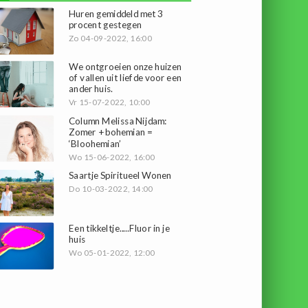
Huren gemiddeld met 3
procent gestegen
Zo 04-09-2022, 16:00
We ontgroeien onze huizen
of vallen uit liefde voor een
ander huis.
Vr 15-07-2022, 10:00
Column Melissa Nijdam:
Zomer + bohemian =
‘Bloohemian’
Wo 15-06-2022, 16:00
Saartje Spiritueel Wonen
Do 10-03-2022, 14:00
Een tikkeltje.....Fluor in je
huis
Wo 05-01-2022, 12:00