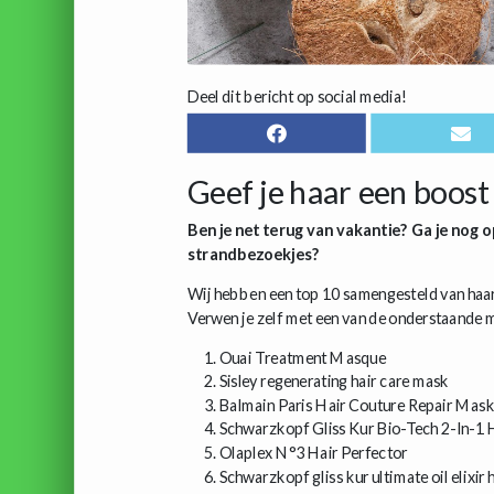
Deel dit bericht op social media!
Geef je haar een boost
Ben je net terug van vakantie? Ga je nog o
strandbezoekjes?
Wij hebben een top 10 samengesteld van haar
Verwen je zelf met een van de onderstaande 
Ouai Treatment Masque
Sisley regenerating hair care mask
Balmain Paris Hair Couture Repair Mas
Schwarzkopf Gliss Kur Bio-Tech 2-In-1
Olaplex N°3 Hair Perfector
Schwarzkopf gliss kur ultimate oil elixi