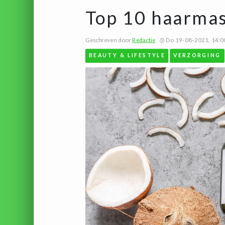
Top 10 haarma
Geschreven door
Redactie
Do 19-08-2021, 14:0
BEAUTY & LIFESTYLE
VERZORGING