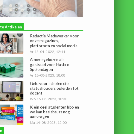
te Artikelen
Redactie Medewerker voor
onze magazines,
platformen en social media
Vr 15-04-2022, 12:11
Almere gekozen als
gaststad voor Hasbro
Spelendagen
Vr 18-08-2023, 18:08
Geld voor scholen die
statushouders opleiden tot
docent
Wo 16-08-2023, 10:30
Klein deel studenten hbo en
wo kan basisbeurs nog
aanvragen
Ma 14-08-2023, 15:00
n