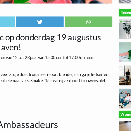
Recen
ic op donderdag 19 augustus
Haven!
 van 12 tot 23 jaar van 15.00 uur tot 17:00 uur een
eer zo: je doet fruit in een soort blender, dan ga je fietsen en
 en helemaal vers. Smakelijk! Inschrijven hoeft trouwens niet,
Wone
Ambassadeurs