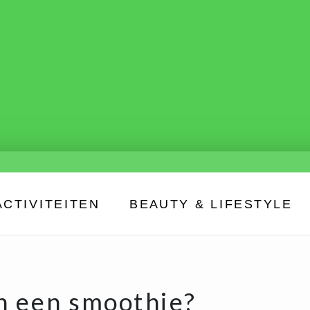
ACTIVITEITEN
BEAUTY & LIFESTYLE
en een smoothie?