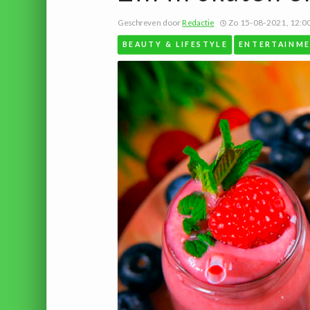
Geschreven door
Redactie
Zo 15-08-2021, 12:0
BEAUTY & LIFESTYLE
ENTERTAINM