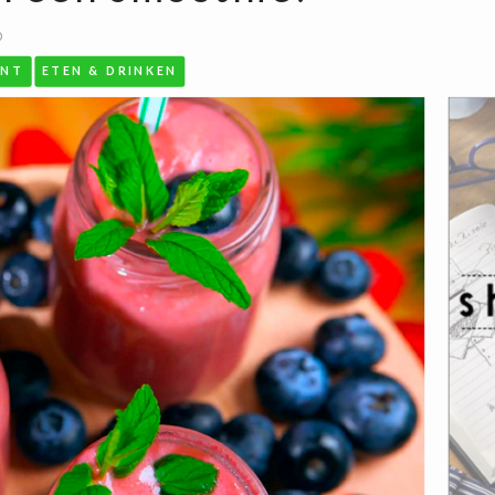
0
ENT
ETEN & DRINKEN