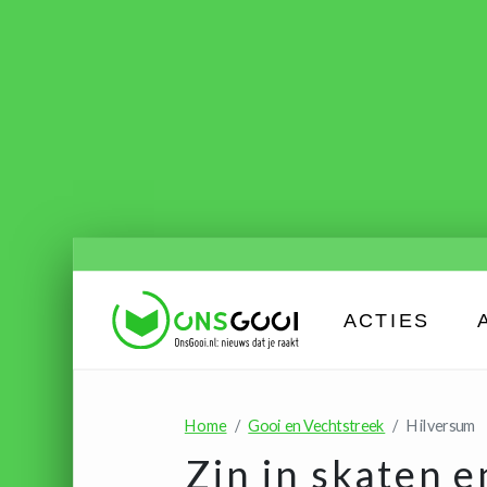
ACTIES
Home
Gooi en Vechtstreek
Hilversum
Zin in skaten 