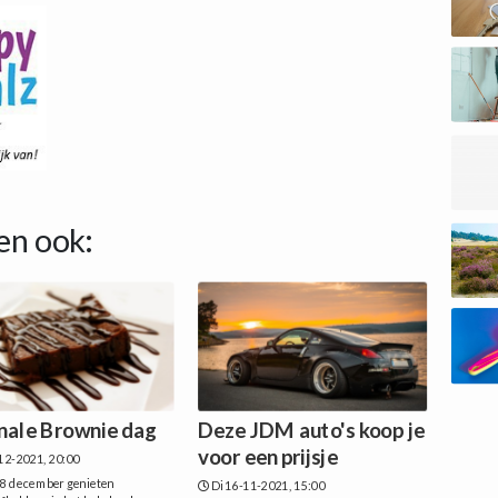
en ook:
nale Brownie dag
Deze JDM auto's koop je
voor een prijsje
12-2021, 20:00
p 8 december genieten
Di 16-11-2021, 15:00