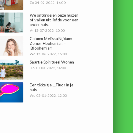
Zo 04-09-2022, 16:00
We ontgroeien onze huizen
of vallen uit liefde voor een
ander huis.
Vr 15-07-2022, 10:00
Column Melissa Nijdam:
Zomer + bohemian =
‘Bloohemian’
Wo 15-06-2022, 16:00
Saartje Spiritueel Wonen
Do 10-03-2022, 14:00
Een tikkeltje.....Fluor in je
huis
Wo 05-01-2022, 12:00