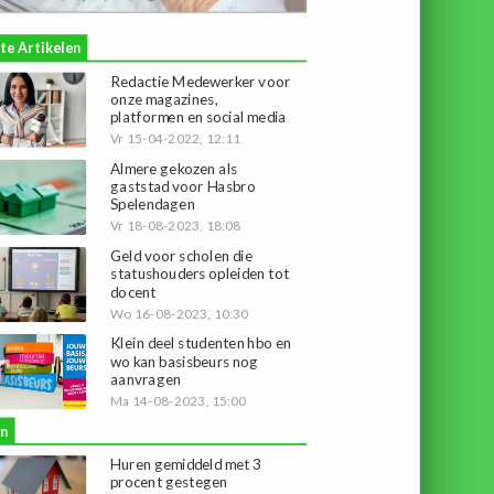
te Artikelen
Redactie Medewerker voor
onze magazines,
platformen en social media
Vr 15-04-2022, 12:11
Almere gekozen als
gaststad voor Hasbro
Spelendagen
Vr 18-08-2023, 18:08
Geld voor scholen die
statushouders opleiden tot
docent
Wo 16-08-2023, 10:30
Klein deel studenten hbo en
wo kan basisbeurs nog
aanvragen
Ma 14-08-2023, 15:00
n
Huren gemiddeld met 3
procent gestegen