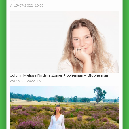
Vr 15-07-2022, 10:00
Column Melissa Nijdam: Zomer + bohemian = ‘Bloohemian’
Wo 15-06-2022, 16:00