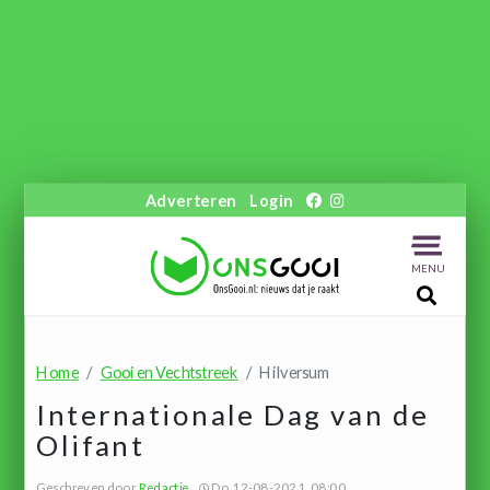
Adverteren
Login
MENU
Home
Gooi en Vechtstreek
Hilversum
Internationale Dag van de
Olifant
Geschreven door
Redactie
Do 12-08-2021, 08:00