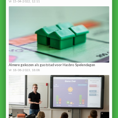
Vr 15-04-2022, 12:11
Almere gekozen als gaststad voor Hasbro Spelendagen
Vr 18-08-2023, 18:08