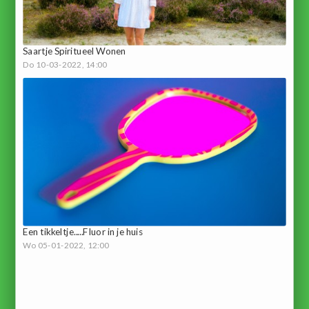
Saartje Spiritueel Wonen
Do 10-03-2022, 14:00
Een tikkeltje.....Fluor in je huis
Wo 05-01-2022, 12:00