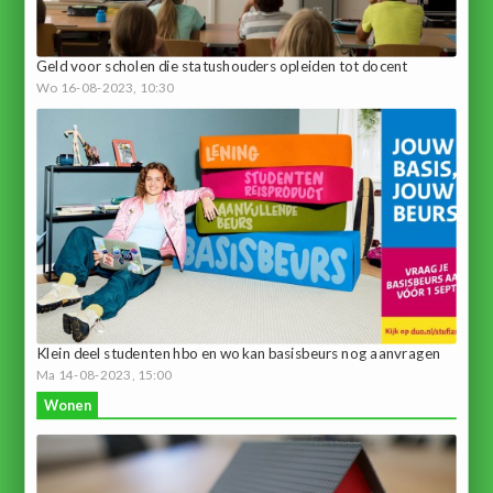
Geld voor scholen die statushouders opleiden tot docent
Wo 16-08-2023, 10:30
Klein deel studenten hbo en wo kan basisbeurs nog aanvragen
Ma 14-08-2023, 15:00
Wonen