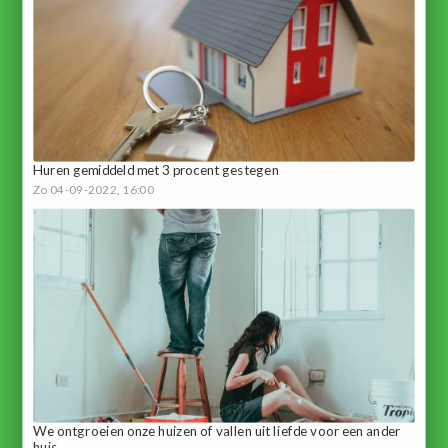
Huren gemiddeld met 3 procent gestegen
Zo 04-09-2022, 16:00
We ontgroeien onze huizen of vallen uit liefde voor een ander
huis.