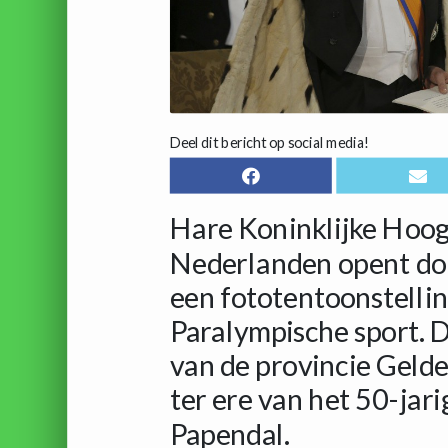
Deel dit bericht op social media!
Hare Koninklijke Hoog
Nederlanden opent d
een fototentoonstelli
Paralympische sport. D
van de provincie Gel
ter ere van het 50-jar
Papendal.