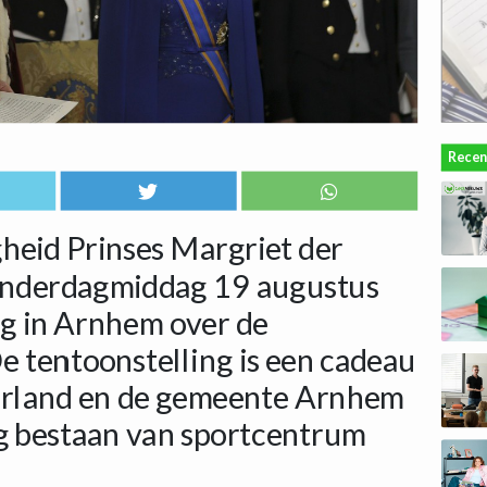
Recen
heid Prinses Margriet der
onderdagmiddag 19 augustus
ng in Arnhem over de
e tentoonstelling is een cadeau
derland en de gemeente Arnhem
ig bestaan van sportcentrum