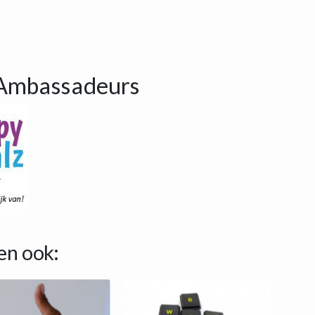
Ambassadeurs
en ook: