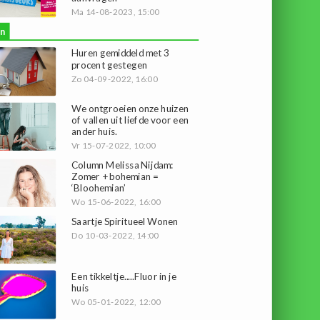
Ma 14-08-2023, 15:00
n
Huren gemiddeld met 3
procent gestegen
Zo 04-09-2022, 16:00
We ontgroeien onze huizen
of vallen uit liefde voor een
ander huis.
Vr 15-07-2022, 10:00
Column Melissa Nijdam:
Zomer + bohemian =
‘Bloohemian’
Wo 15-06-2022, 16:00
Saartje Spiritueel Wonen
Do 10-03-2022, 14:00
Een tikkeltje.....Fluor in je
huis
Wo 05-01-2022, 12:00