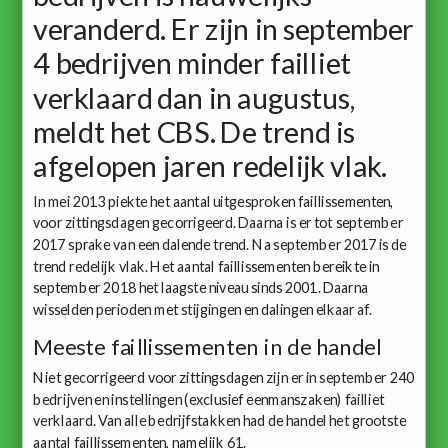
veranderd. Er zijn in september
4 bedrijven minder failliet
verklaard dan in augustus,
meldt het CBS. De trend is
afgelopen jaren redelijk vlak.
In mei 2013 piekte het aantal uitgesproken faillissementen,
voor zittingsdagen gecorrigeerd. Daarna is er tot september
2017 sprake van een dalende trend. Na september 2017 is de
trend redelijk vlak. Het aantal faillissementen bereikte in
september 2018 het laagste niveau sinds 2001. Daarna
wisselden perioden met stijgingen en dalingen elkaar af.
Meeste faillissementen in de handel
Niet gecorrigeerd voor zittingsdagen zijn er in september 240
bedrijven en instellingen (exclusief eenmanszaken) failliet
verklaard. Van alle bedrijfstakken had de handel het grootste
aantal faillissementen, namelijk 61.