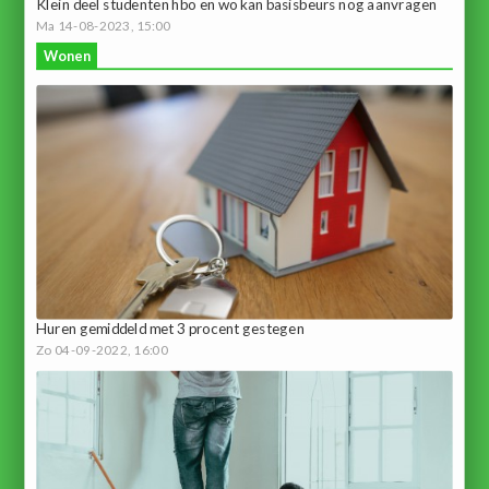
Klein deel studenten hbo en wo kan basisbeurs nog aanvragen
Ma 14-08-2023, 15:00
Wonen
Huren gemiddeld met 3 procent gestegen
Zo 04-09-2022, 16:00