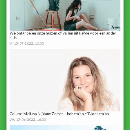
We ontgroeien onze huizen of vallen uit liefde voor een ander
huis.
Vr 15-07-2022, 10:00
Column Melissa Nijdam: Zomer + bohemian = ‘Bloohemian’
Wo 15-06-2022, 16:00