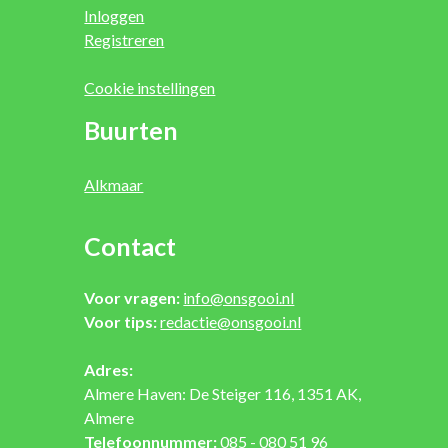
Inloggen
Registreren
Cookie instellingen
Buurten
Alkmaar
Contact
Voor vragen:
info@onsgooi.nl
Voor tips:
redactie@onsgooi.nl
Adres:
Almere Haven: De Steiger 116, 1351 AK,
Almere
Telefoonnummer:
085 - 080 51 96