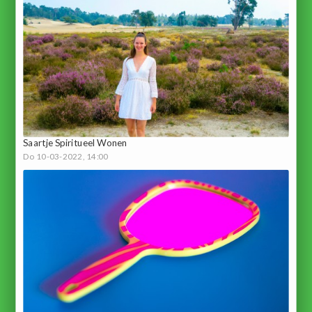
Saartje Spiritueel Wonen
Do 10-03-2022, 14:00