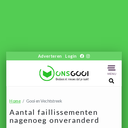
Adverteren
Login
MENU
Home
Gooi en Vechtstreek
Aantal faillissementen
nagenoeg onveranderd