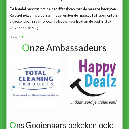
De handel behoort tot de bedrijfstakken met de meeste bedrijven.
Relatief gezien werden er in september de meeste faillissementen
uitgesproken in de horeca, de bouwnijverheid en de bedrijfstak
vervoer en opslag.
Bron:
CBS
O
nze Ambassadeurs
O
ns Gooienaars bekeken ook: