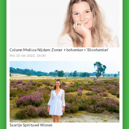
Column Melissa Nijdam: Zomer + bohemian = ‘Bloohemian’
Wo 15-06-2022, 16:00
Saartje Spiritueel Wonen