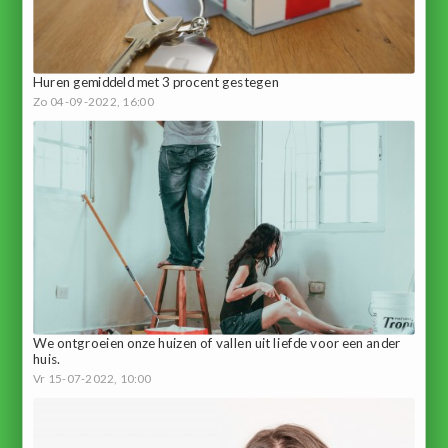
Huren gemiddeld met 3 procent gestegen
Zo 04-09-2022, 16:00
We ontgroeien onze huizen of vallen uit liefde voor een ander
huis.
Vr 15-07-2022, 10:00