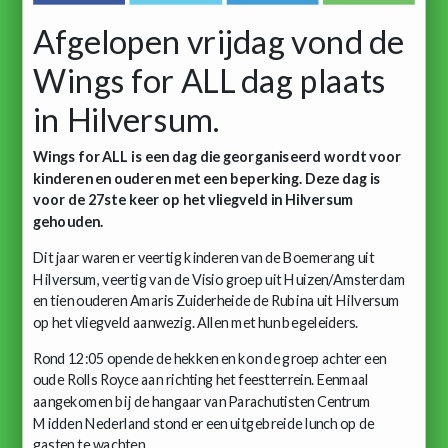
Afgelopen vrijdag vond de
Wings for ALL dag plaats
in Hilversum.
Wings for ALL is een dag die georganiseerd wordt voor
kinderen en ouderen met een beperking. Deze dag is
voor de 27ste keer op het vliegveld in Hilversum
gehouden.
Dit jaar waren er veertig kinderen van de Boemerang uit
Hilversum, veertig van de Visio groep uit Huizen/Amsterdam
en tien ouderen Amaris Zuiderheide de Rubina uit Hilversum
op het vliegveld aanwezig. Allen met hun begeleiders.
Rond 12:05 opende de hekken en kon de groep achter een
oude Rolls Royce aan richting het feestterrein. Eenmaal
aangekomen bij de hangaar van Parachutisten Centrum
Midden Nederland stond er een uitgebreide lunch op de
gasten te wachten.