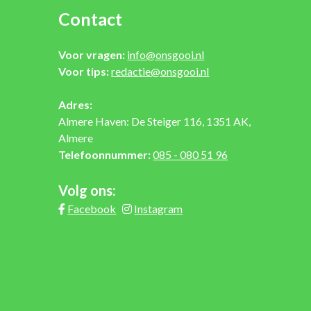
Contact
Voor vragen:
info@onsgooi.nl
Voor tips:
redactie@onsgooi.nl
Adres:
Almere Haven: De Steiger 116, 1351 AK,
Almere
Telefoonnummer:
085 - 080 51 96
Volg ons:
Facebook
Instagram