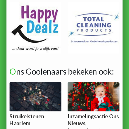
O
ns Gooienaars bekeken ook:
Struikelstenen
Inzamelingsactie Ons
Haarlem
Nieuws,