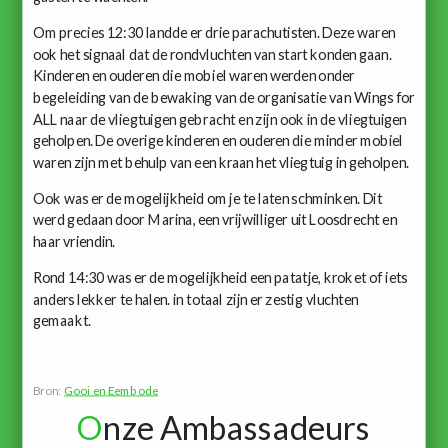
Om precies 12:30 landde er drie parachutisten. Deze waren
ook het signaal dat de rondvluchten van start konden gaan.
Kinderen en ouderen die mobiel waren werden onder
begeleiding van de bewaking van de organisatie van Wings for
ALL naar de vliegtuigen gebracht en zijn ook in de vliegtuigen
geholpen. De overige kinderen en ouderen die minder mobiel
waren zijn met behulp van een kraan het vliegtuig in geholpen.
Ook was er de mogelijkheid om je te laten schminken. Dit
werd gedaan door Marina, een vrijwilliger uit Loosdrecht en
haar vriendin.
Rond 14:30 was er de mogelijkheid een patatje, kroket of iets
anders lekker te halen. in totaal zijn er zestig vluchten
gemaakt.
Bron:
Gooi en Eembode
O
nze Ambassadeurs