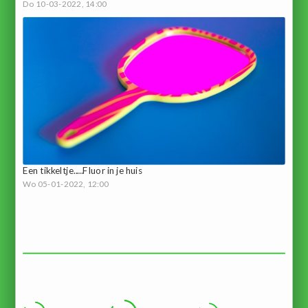
Do 10-03-2022, 14:00
Een tikkeltje.....Fluor in je huis
Wo 05-01-2022, 12:00