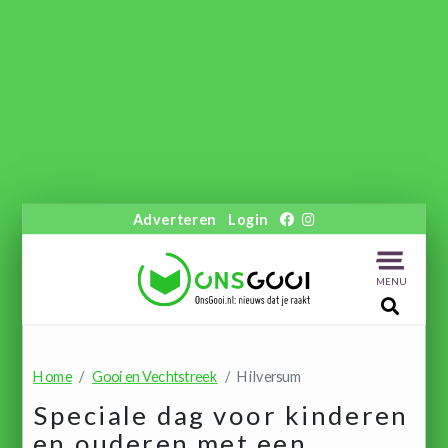
Adverteren
Login
MENU
Home
Gooi en Vechtstreek
Hilversum
Speciale dag voor kinderen
en ouderen met een