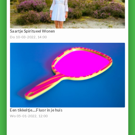
Saartje Spiritueel Wonen
Do 10-03-2022, 14:00
Een tikkeltje.....Fluor in je huis
Wo 05-01-2022, 12:00