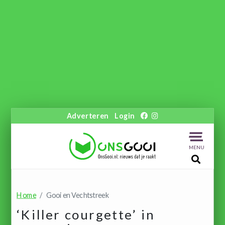
Adverteren
Login
MENU
Home
Gooi en Vechtstreek
‘Killer courgette’ in