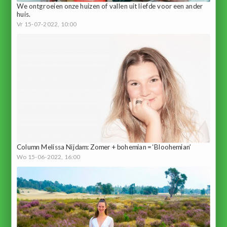
We ontgroeien onze huizen of vallen uit liefde voor een ander
huis.
Vr 15-07-2022, 10:00
Column Melissa Nijdam: Zomer + bohemian = ‘Bloohemian’
Wo 15-06-2022, 16:00