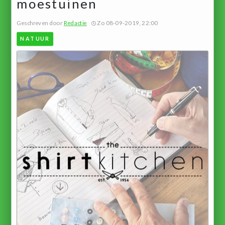
moestuinen
Geschreven door
Redactie
Zo 08-09-2019, 22:00
NATUUR