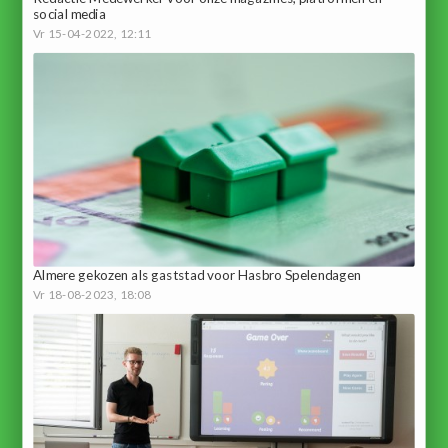
social media
Vr 15-04-2022, 12:11
Almere gekozen als gaststad voor Hasbro Spelendagen
Vr 18-08-2023, 18:08