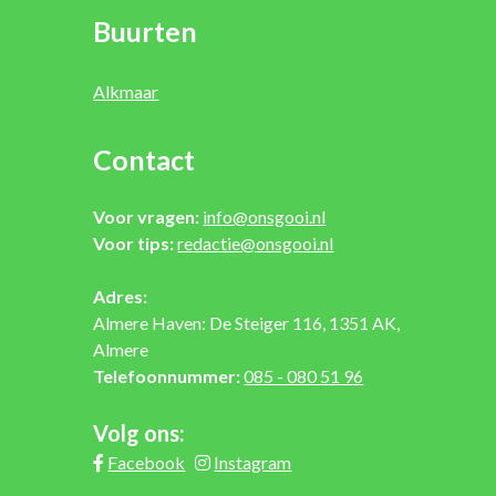
Buurten
Alkmaar
Contact
Voor vragen:
info@onsgooi.nl
Voor tips:
redactie@onsgooi.nl
Adres:
Almere Haven: De Steiger 116, 1351 AK,
Almere
Telefoonnummer:
085 - 080 51 96
Volg ons:
Facebook
Instagram