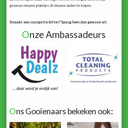
gewoon nieuwe plantjes of nieuwe zaden te kopen.
Smaakt een courgette bitter? Spuug hem dan gewoon uit.
O
nze Ambassadeurs
O
ns Gooienaars bekeken ook: