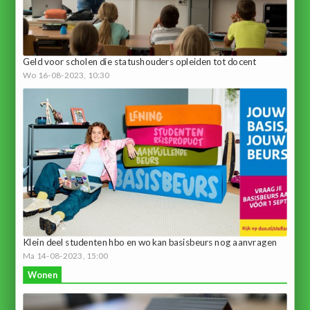
Geld voor scholen die statushouders opleiden tot docent
Wo 16-08-2023, 10:30
Klein deel studenten hbo en wo kan basisbeurs nog aanvragen
Ma 14-08-2023, 15:00
Wonen