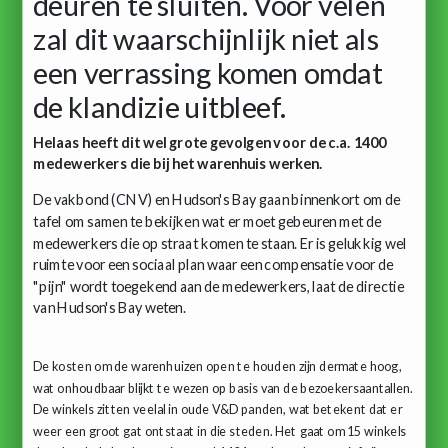
deuren te sluiten. Voor velen
zal dit waarschijnlijk niet als
een verrassing komen omdat
de klandizie uitbleef.
Helaas heeft dit wel grote gevolgen voor de c.a. 1400
medewerkers die bij het warenhuis werken.
De vakbond (CNV) en Hudson's Bay gaan binnenkort om de
tafel om samen te bekijken wat er moet gebeuren met de
medewerkers die op straat komen te staan. Er is gelukkig wel
ruimte voor een sociaal plan waar een compensatie voor de
"pijn" wordt toegekend aan de medewerkers, laat de directie
van Hudson's Bay weten.
De kosten om de warenhuizen open te houden zijn dermate hoog,
wat onhoudbaar blijkt te wezen op basis van de bezoekersaantallen.
De winkels zitten veelal in oude V&D panden, wat betekent dat er
weer een groot gat ontstaat in die steden. Het gaat om 15 winkels