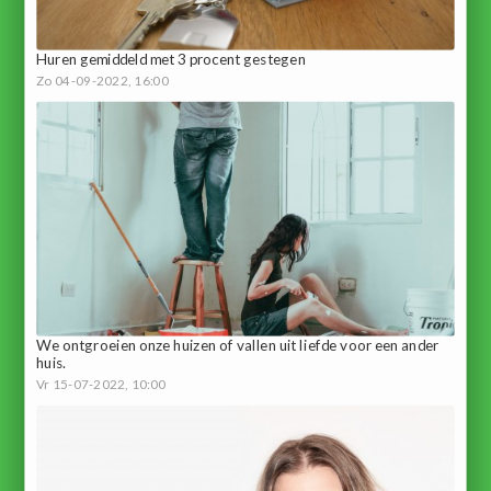
Huren gemiddeld met 3 procent gestegen
Zo 04-09-2022, 16:00
We ontgroeien onze huizen of vallen uit liefde voor een ander
huis.
Vr 15-07-2022, 10:00