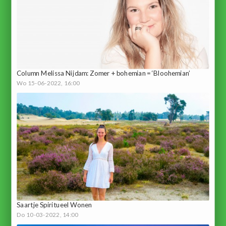
Column Melissa Nijdam: Zomer + bohemian = ‘Bloohemian’
Wo 15-06-2022, 16:00
Saartje Spiritueel Wonen
Do 10-03-2022, 14:00