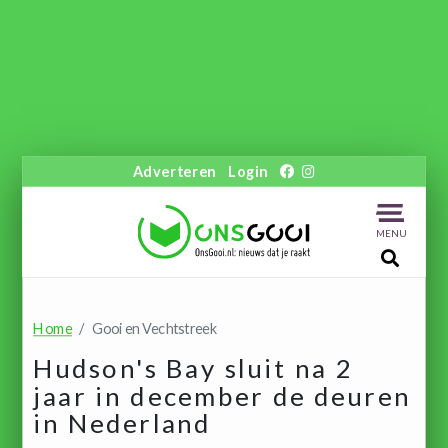
Adverteren
Login
MENU
Home
Gooi en Vechtstreek
Hudson's Bay sluit na 2
jaar in december de deuren
in Nederland