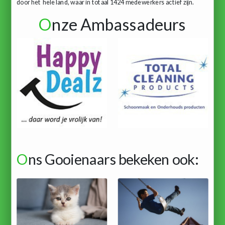
door het hele land, waar in totaal 1424 medewerkers actief zijn.
O
nze Ambassadeurs
O
ns Gooienaars bekeken ook: