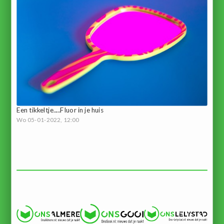
Een tikkeltje.....Fluor in je huis
Wo 05-01-2022, 12:00