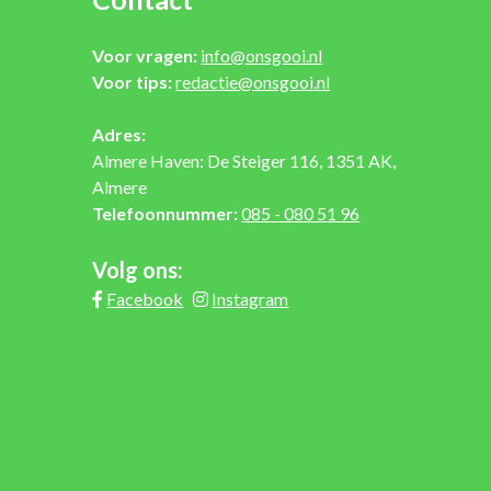
Voor vragen:
info@onsgooi.nl
Voor tips:
redactie@onsgooi.nl
Adres:
Almere Haven: De Steiger 116, 1351 AK,
Almere
Telefoonnummer:
085 - 080 51 96
Volg ons:
Facebook
Instagram