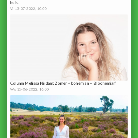
huis.
Vr 15-07-2022, 10:00
Column Melissa Nijdam: Zomer + bohemian = ‘Bloohemian’
Wo 15-06-2022, 16:00