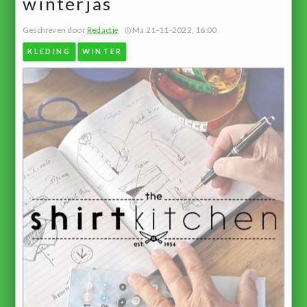
winterjas
Geschreven door
Redactie
Ma 21-11-2022, 16:00
KLEDING
WINTER