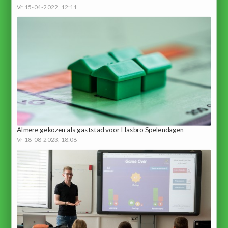
Vr 15-04-2022, 12:11
Almere gekozen als gaststad voor Hasbro Spelendagen
Vr 18-08-2023, 18:08