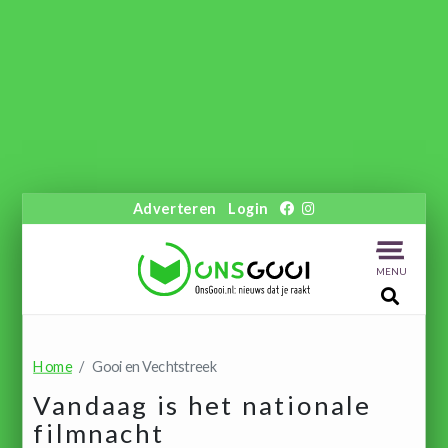
Adverteren
Login
MENU
Home
Gooi en Vechtstreek
Vandaag is het nationale
filmnacht