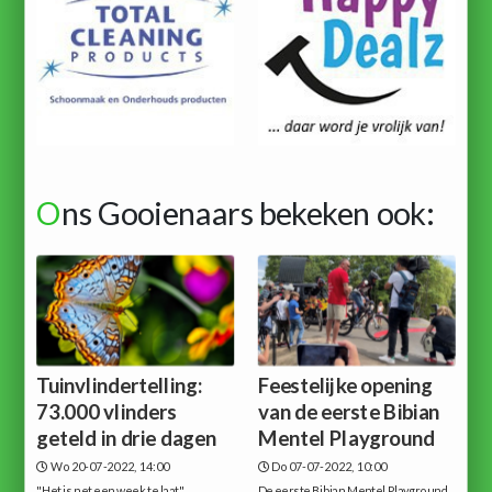
O
ns Gooienaars bekeken ook:
Tuinvlindertelling:
Feestelijke opening
73.000 vlinders
van de eerste Bibian
geteld in drie dagen
Mentel Playground
Wo 20-07-2022, 14:00
Do 07-07-2022, 10:00
"Het is net een week te laat",
De eerste Bibian Mentel Playground,