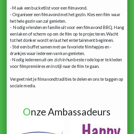
- Maak een bucketlist voor een filmavond.
- Organiseer een filmavond met het gezin. Kies een film waar
het hele gezin van zal genieten.
- Nodig vrienden en familie uit voor een filmavond BBQ. Hang
een laken of scherm op om de film op te projecteren. Wacht
tot het donker wordt en laat het entertainment beginnen.
- Stel een buffet samen met uw favoriete filmhapjes en -
drankjes waar iedereen van kan genieten.
- Nodig iedereen uit om zich in hun beste rode loper te kleden
voor filmpremières en in stijl naar de film te gaan.
Vergeet niet je filmavondtradities te delen en ons te taggen op
sociale media.
O
nze Ambassadeurs