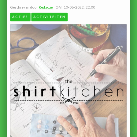
Geschreven door
Redactie
Vr 10-06-2022, 22:00
ACTIES
ACTIVITEITEN