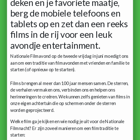
deken en je favoriete maatje,
berg de mobiele telefoons en
tablets op en zet dan een reeks
films in de rij voor een leuk
avondje entertainment.
Nationale Filmavond op de tweede vrijdag in juni moedigt ons
aan om een ​​traditie van filmavonden met vrienden en familie te
starten (of opnieuw op te starten).
Films brengen al meer dan 100 jaar mensen samen. De sterren,
de verhalen vermaken ons, verbinden ons en helpen ons
herinneringen te creëren. We kunnen zelfs genieten van films in
onze eigen achtertuin die op schermen onder de sterren
worden geprojecteerd.
Welke film ga je kijken en wie nodig je uit voor de Nationale
Filmnacht? Er zijn zoveel manieren om een ​​filmtraditie te
starten: