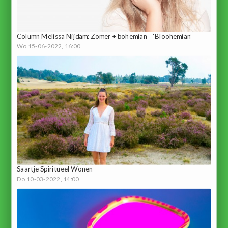
Column Melissa Nijdam: Zomer + bohemian = ‘Bloohemian’
Wo 15-06-2022, 16:00
Saartje Spiritueel Wonen
Do 10-03-2022, 14:00