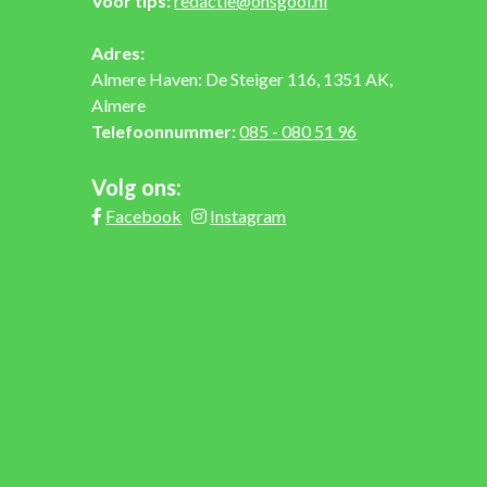
Voor tips:
redactie@onsgooi.nl
Adres:
Almere Haven: De Steiger 116, 1351 AK,
Almere
Telefoonnummer:
085 - 080 51 96
Volg ons:
Facebook
Instagram