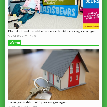
Klein deel studenten hbo en wo kan basisbeurs nog aanvragen
Ma 14-08-2023, 15:00
Wonen
Huren gemiddeld met 3 procent gestegen
Zo 04-09-2022, 16:00