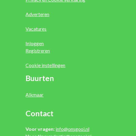
Adverteren
Vacatures
Inloggen
Registreren
Cookie instellingen
Buurten
Alkmaar
Contact
Voor vragen:
info@onsgooi.nl