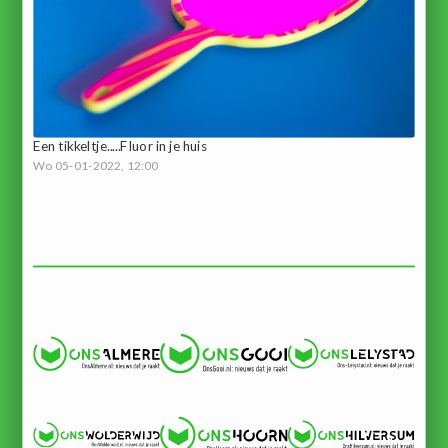
Een tikkeltje.....Fluor in je huis
Wo 05-01-2022, 12:00