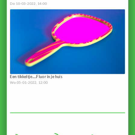
Do 10-03-2022, 14:00
Een tikkeltje.....Fluor in je huis
Wo 05-01-2022, 12:00