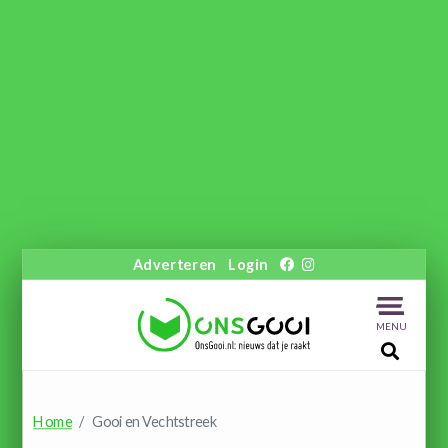
Adverteren
Login
MENU
Home
Gooi en Vechtstreek