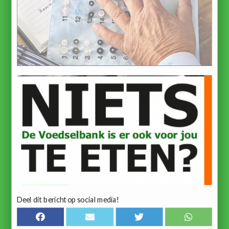
Deel dit bericht op social media!