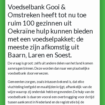
Voedselbank Gooi &
Omstreken heeft tot nu toe
ruim 100 gezinnen uit
Oekraïne hulp kunnen bieden
met een voedselpakket; de
meeste zijn afkomstig uit
Baarn, Laren en Soest.
De vraag is groot: zelfs uit andere delen van het land komen
aanvragen binnen. Deze worden dan naar een plaatselijke
voedselbank doorverwezen.
Gemeenten zorgen, zoals intussen bekend is, dat elke
vluchteling leefgeld en maaltijden krijgt, afhankelijk van de
wijze waarop zij onderdak hebben gevonden. De hulp van de
voedselbank is daarom vooral een overbrugging voor de tijd
tussen aankomst in Nederland en de registratie bij de