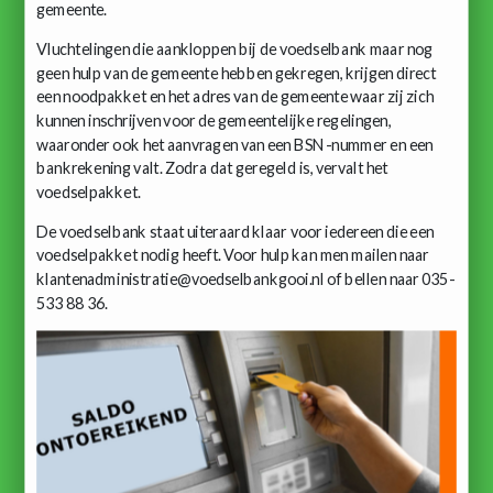
gemeente.
Vluchtelingen die aankloppen bij de voedselbank maar nog
geen hulp van de gemeente hebben gekregen, krijgen direct
een noodpakket en het adres van de gemeente waar zij zich
kunnen inschrijven voor de gemeentelijke regelingen,
waaronder ook het aanvragen van een BSN-nummer en een
bankrekening valt. Zodra dat geregeld is, vervalt het
voedselpakket.
De voedselbank staat uiteraard klaar voor iedereen die een
voedselpakket nodig heeft. Voor hulp kan men mailen naar
klantenadministratie@voedselbankgooi.nl of bellen naar 035-
533 88 36.