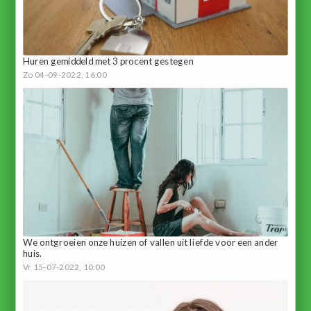
Huren gemiddeld met 3 procent gestegen
Zo 04-09-2022, 16:00
We ontgroeien onze huizen of vallen uit liefde voor een ander
huis.
Vr 15-07-2022, 10:00