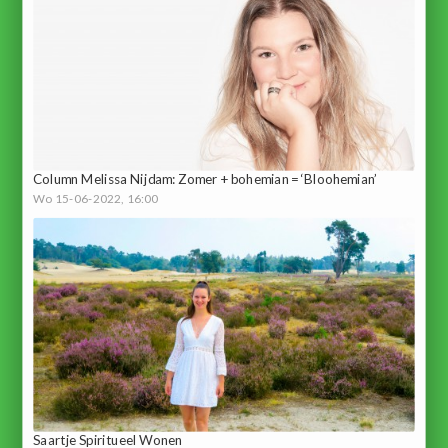
Column Melissa Nijdam: Zomer + bohemian = ‘Bloohemian’
Wo 15-06-2022, 16:00
Saartje Spiritueel Wonen