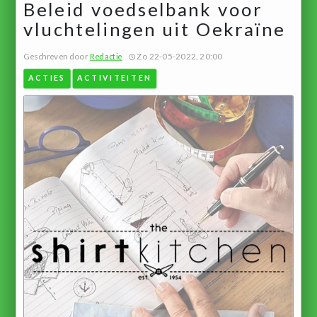
Beleid voedselbank voor
vluchtelingen uit Oekraïne
Geschreven door
Redactie
Zo 22-05-2022, 20:00
ACTIES
ACTIVITEITEN