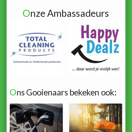
O
nze Ambassadeurs
O
ns Gooienaars bekeken ook: