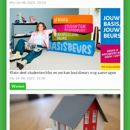
Wo 16-08-2023, 10:30
Klein deel studenten hbo en wo kan basisbeurs nog aanvragen
Ma 14-08-2023, 15:00
Wonen