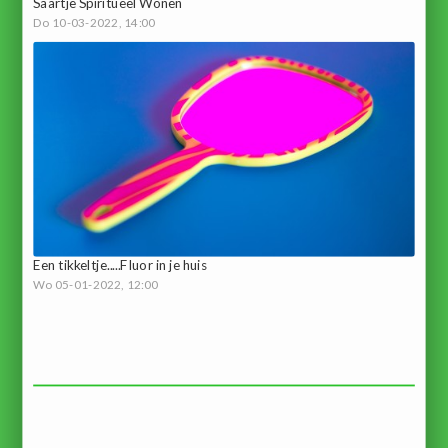
Saartje Spiritueel Wonen
Do 10-03-2022, 14:00
Een tikkeltje.....Fluor in je huis
Wo 05-01-2022, 12:00