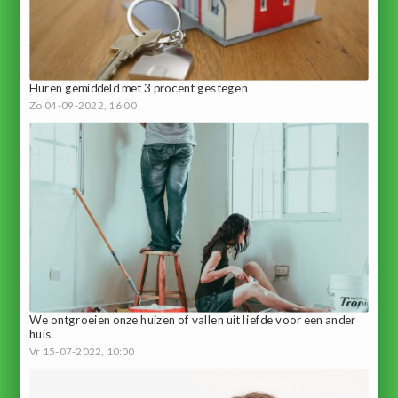
Huren gemiddeld met 3 procent gestegen
Zo 04-09-2022, 16:00
We ontgroeien onze huizen of vallen uit liefde voor een ander
huis.
Vr 15-07-2022, 10:00