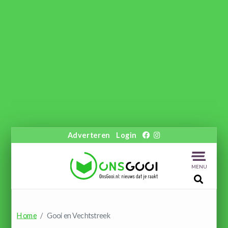
Adverteren
Login
MENU
Home
Gooi en Vechtstreek