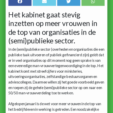
Het kabinet gaat stevig
inzetten op meer vrouwen in
de top van organisaties in de
(semi)publieke sector.
In de (semi)publieke sector (overheden en organisaties die een
publieke taak uitvoeren of publiek gefinancierd zijn) geldt dat
er in veel organisaties op dit moment nog geen sprake is van
een evenredige man-vrouwvertegenwoordiging in de top. Het
kabinet komt met streefcijfers voor ministeries,
uitvoeringsorganisaties, zelfstandige bestuursorganen en
adviescolleges. Daarmee willen zij het goede voorbeeld geven
en roepen zij de gehele (semi)publieke sector op om naar een
50/50 man-vrouwverdeling toe te werken.
Afgelopen januari is de wet voor meer vrouwen in de top van
het bedrijfsleven in werking is getreden. Een noodzakelijke