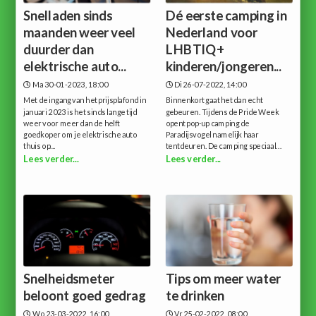
Snelladen sinds
Dé eerste camping in
maanden weer veel
Nederland voor
duurder dan
LHBTIQ+
elektrische auto...
kinderen/jongeren...
Ma 30-01-2023, 18:00
Di 26-07-2022, 14:00
Met de ingang van het prijsplafond in
Binnenkort gaat het dan echt
januari 2023 is het sinds lange tijd
gebeuren. Tijdens de Pride Week
weer voor meer dan de helft
opent pop-up camping de
goedkoper om je elektrische auto
Paradijsvogel namelijk haar
thuis op...
tentdeuren. De camping speciaal...
Lees verder...
Lees verder...
Snelheidsmeter
Tips om meer water
beloont goed gedrag
te drinken
Wo 23-03-2022, 16:00
Vr 25-02-2022, 08:00