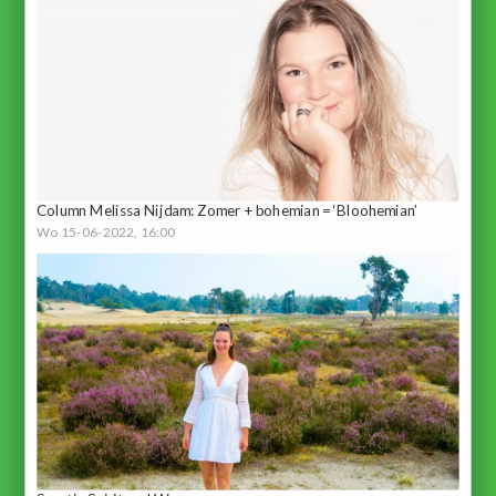
Column Melissa Nijdam: Zomer + bohemian = ‘Bloohemian’
Wo 15-06-2022, 16:00