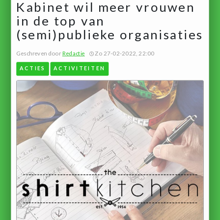
Kabinet wil meer vrouwen
in de top van
(semi)publieke organisaties
Geschreven door
Redactie
Zo 27-02-2022, 22:00
ACTIES
ACTIVITEITEN