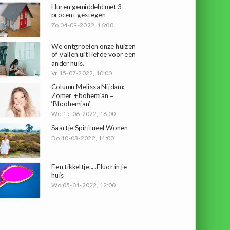
Huren gemiddeld met 3
procent gestegen
Zo 04-09-2022, 16:00
We ontgroeien onze huizen
of vallen uit liefde voor een
ander huis.
Vr 15-07-2022, 10:00
Column Melissa Nijdam:
Zomer + bohemian =
‘Bloohemian’
Wo 15-06-2022, 16:00
Saartje Spiritueel Wonen
Do 10-03-2022, 14:00
Een tikkeltje.....Fluor in je
huis
Wo 05-01-2022, 12:00