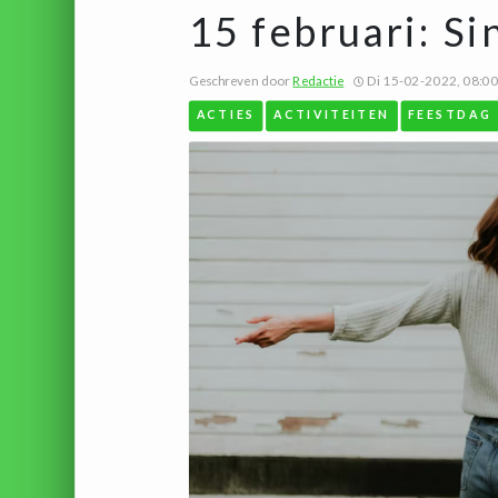
15 februari: S
Geschreven door
Redactie
Di 15-02-2022, 08:00
ACTIES
ACTIVITEITEN
FEESTDAG