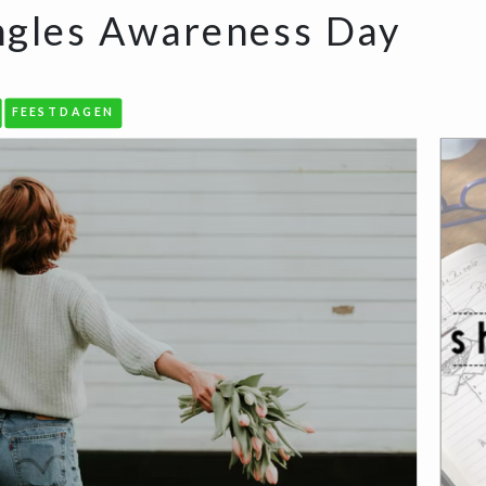
ingles Awareness Day
FEESTDAGEN