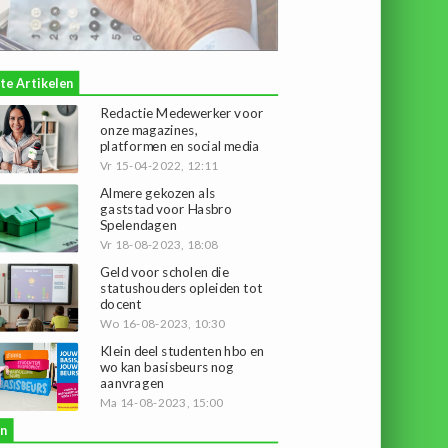
te Artikelen
Redactie Medewerker voor
onze magazines,
platformen en social media
Vr 15-04-2022, 12:11
Almere gekozen als
gaststad voor Hasbro
Spelendagen
Vr 18-08-2023, 18:08
Geld voor scholen die
statushouders opleiden tot
docent
Wo 16-08-2023, 10:30
Klein deel studenten hbo en
wo kan basisbeurs nog
aanvragen
Ma 14-08-2023, 15:00
n