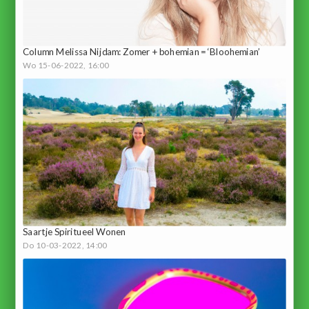
Column Melissa Nijdam: Zomer + bohemian = ‘Bloohemian’
Wo 15-06-2022, 16:00
Saartje Spiritueel Wonen
Do 10-03-2022, 14:00