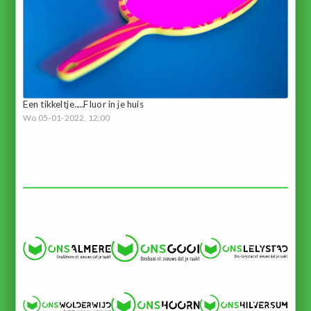
Een tikkeltje.....Fluor in je huis
Wo 05-01-2022, 12:00