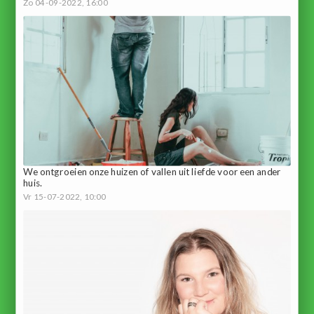
Zo 04-09-2022, 16:00
We ontgroeien onze huizen of vallen uit liefde voor een ander
huis.
Vr 15-07-2022, 10:00