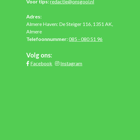
Voor tips:
redactie@onsgooi.nl
Adres:
Almere Haven: De Steiger 116, 1351 AK,
Almere
Telefoonnummer:
085 - 080 51 96
Volg ons:
Facebook
Instagram