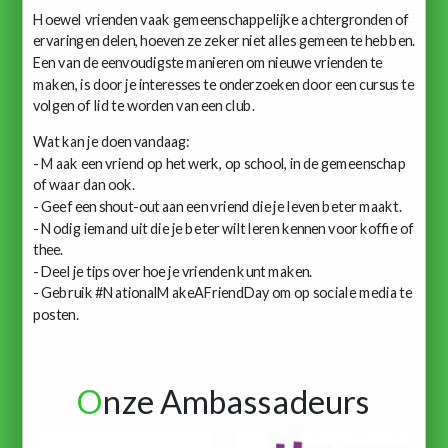
Hoewel vrienden vaak gemeenschappelijke achtergronden of
ervaringen delen, hoeven ze zeker niet alles gemeen te hebben.
Een van de eenvoudigste manieren om nieuwe vrienden te
maken, is door je interesses te onderzoeken door een cursus te
volgen of lid te worden van een club.
Wat kan je doen vandaag:
- Maak een vriend op het werk, op school, in de gemeenschap
of waar dan ook.
- Geef een shout-out aan een vriend die je leven beter maakt.
- Nodig iemand uit die je beter wilt leren kennen voor koffie of
thee.
- Deel je tips over hoe je vrienden kunt maken.
- Gebruik #NationalMakeAFriendDay om op sociale media te
posten.
O
nze Ambassadeurs