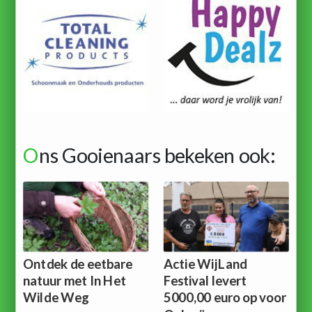
O
ns Gooienaars bekeken ook:
Ontdek de eetbare
Actie WijLand
natuur met In Het
Festival levert
Wilde Weg
5000,00 euro op voor