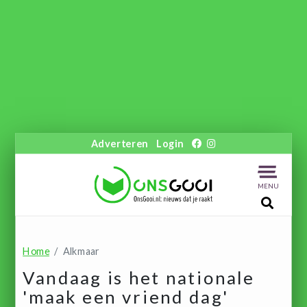
Adverteren
Login
MENU
Home
Alkmaar
Vandaag is het nationale
'maak een vriend dag'