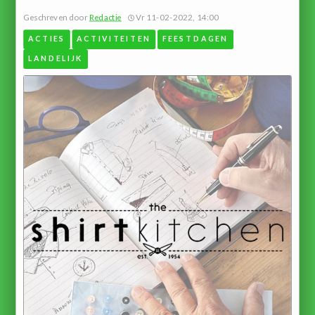
Geschreven door
Redactie
Vr 11-02-2022, 14:00
ACTIES
ACTIVITEITEN
FEESTDAGEN
LANDELIJK