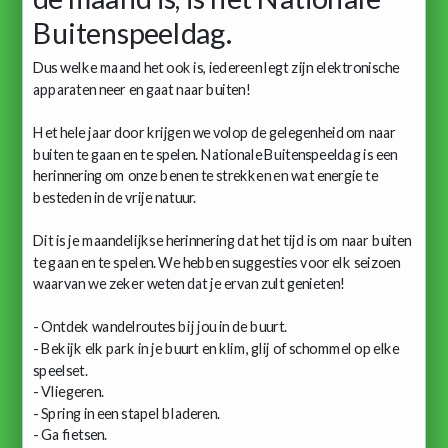
Buitenspeeldag.
Dus welke maand het ook is, iedereen legt zijn elektronische
apparaten neer en gaat naar buiten!
Het hele jaar door krijgen we volop de gelegenheid om naar
buiten te gaan en te spelen. Nationale Buitenspeeldag is een
herinnering om onze benen te strekken en wat energie te
besteden in de vrije natuur.
Dit is je maandelijkse herinnering dat het tijd is om naar buiten
te gaan en te spelen. We hebben suggesties voor elk seizoen
waarvan we zeker weten dat je ervan zult genieten!
- Ontdek wandelroutes bij jou in de buurt.
- Bekijk elk park in je buurt en klim, glij of schommel op elke
speelset.
- Vliegeren.
- Spring in een stapel bladeren.
- Ga fietsen.