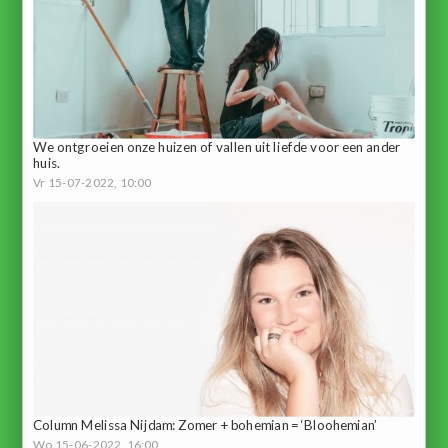
We ontgroeien onze huizen of vallen uit liefde voor een ander
huis.
Vr 15-07-2022, 10:00
Column Melissa Nijdam: Zomer + bohemian = ‘Bloohemian’
Wo 15-06-2022, 16:00