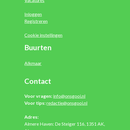
Vacatures
Inloggen
Registreren
Cookie instellingen
Buurten
Alkmaar
Contact
Voor vragen:
info@onsgooi.nl
Voor tips:
redactie@onsgooi.nl
Adres:
Almere Haven: De Steiger 116, 1351 AK,