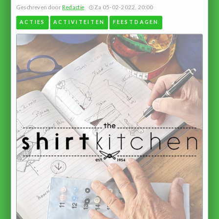
Geschreven door
Redactie
Za 05-02-2022, 20:00
ACTIES
ACTIVITEITEN
FEESTDAGEN