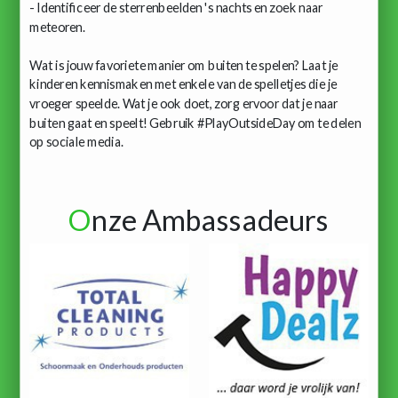
- Identificeer de sterrenbeelden 's nachts en zoek naar
meteoren.
Wat is jouw favoriete manier om buiten te spelen? Laat je
kinderen kennismaken met enkele van de spelletjes die je
vroeger speelde. Wat je ook doet, zorg ervoor dat je naar
buiten gaat en speelt! Gebruik #PlayOutsideDay om te delen
op sociale media.
O
nze Ambassadeurs