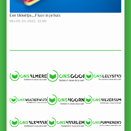
Een tikkeltje.....Fluor in je huis
Wo 05-01-2022, 12:00