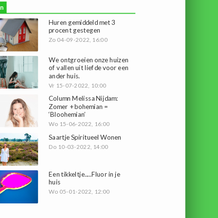
n
Huren gemiddeld met 3
procent gestegen
Zo 04-09-2022, 16:00
We ontgroeien onze huizen
of vallen uit liefde voor een
ander huis.
Vr 15-07-2022, 10:00
Column Melissa Nijdam:
Zomer + bohemian =
‘Bloohemian’
Wo 15-06-2022, 16:00
Saartje Spiritueel Wonen
Do 10-03-2022, 14:00
Een tikkeltje.....Fluor in je
huis
Wo 05-01-2022, 12:00