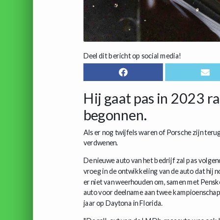
Deel dit bericht op social media!
Hij gaat pas in 2023 r
begonnen.
Als er nog twijfels waren of Porsche zijn teru
verdwenen.
De nieuwe auto van het bedrijf zal pas volgend 
vroeg in de ontwikkeling van de auto dat hij 
er niet van weerhouden om, samen met Pensk
auto voor deelname aan twee kampioenschaps
jaar op Daytona in Florida.