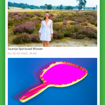
Saartje Spiritueel Wonen
Do 10-03-2022, 14:00