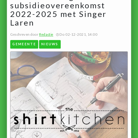
subsidieovereenkomst
2022-2025 met Singer
Laren
Geschreven door
Redactie
Do 02-12-2021, 14:00
GEMEENTE
NIEUWS