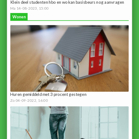
Klein deel studenten hbo en wo kan basisbeurs nog aanvragen
Ma 14-08-2023, 15:00
Wonen
Huren gemiddeld met 3 procent gestegen
Zo 04-09-2022, 16:00