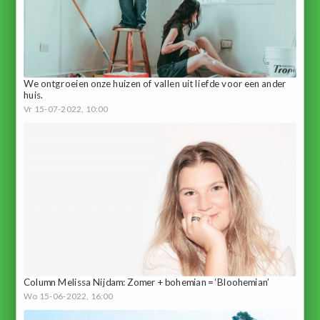
We ontgroeien onze huizen of vallen uit liefde voor een ander
huis.
Vr 15-07-2022, 10:00
Column Melissa Nijdam: Zomer + bohemian = ‘Bloohemian’
Wo 15-06-2022, 16:00