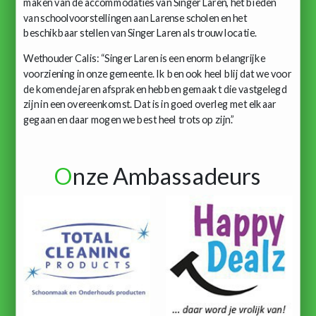
maken van de accommodaties van Singer Laren, het bieden
van schoolvoorstellingen aan Larense scholen en het
beschikbaar stellen van Singer Laren als trouw locatie.
Wethouder Calis: “Singer Laren is een enorm belangrijke
voorziening in onze gemeente. Ik ben ook heel blij dat we voor
de komende jaren afspraken hebben gemaakt die vastgelegd
zijn in een overeenkomst. Dat is in goed overleg met elkaar
gegaan en daar mogen we best heel trots op zijn.”
O
nze Ambassadeurs