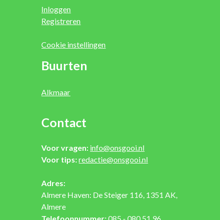
Inloggen
Registreren
Cookie instellingen
Buurten
Alkmaar
Contact
Voor vragen:
info@onsgooi.nl
Voor tips:
redactie@onsgooi.nl
Adres:
Almere Haven: De Steiger 116, 1351 AK,
Almere
Telefoonnummer:
085 - 080 51 96