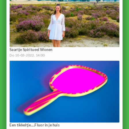
Saartje Spiritueel Wonen
Do 10-03-2022, 14:00
Een tikkeltje.....Fluor in je huis