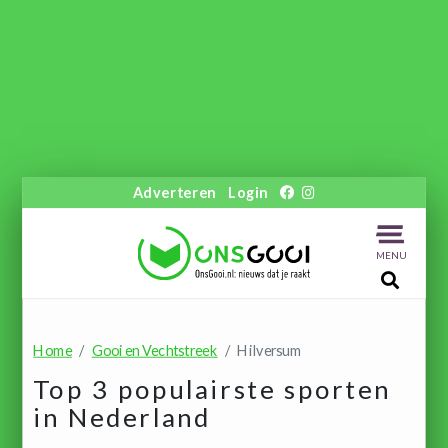
Adverteren
Login
MENU
Home
Gooi en Vechtstreek
Hilversum
Top 3 populairste sporten
in Nederland