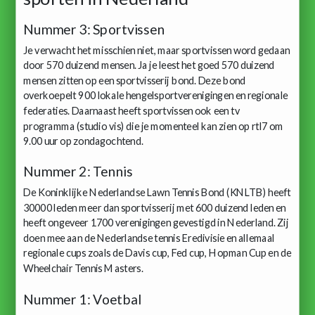
Nummer 3: Sportvissen
Je verwacht het misschien niet, maar sportvissen word gedaan
door 570 duizend mensen. Ja je leest het goed 570 duizend
mensen zitten op een sportvisserij bond. Deze bond
overkoepelt 900 lokale hengelsportverenigingen en regionale
federaties. Daarnaast heeft sportvissen ook een tv
programma (studio vis) die je momenteel kan zien op rtl7 om
9.00 uur op zondagochtend.
Nummer 2: Tennis
De Koninklijke Nederlandse Lawn Tennis Bond (KNLTB) heeft
30000 leden meer dan sportvisserij met 600 duizend leden en
heeft ongeveer 1700 verenigingen gevestigd in Nederland. Zij
doen mee aan de Nederlandse tennis Eredivisie en allemaal
regionale cups zoals de Davis cup, Fed cup, Hopman Cup en de
Wheelchair Tennis Masters.
Nummer 1: Voetbal