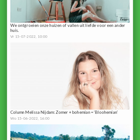
We ontgroeien onze huizen of vallen uit liefde voor een ander
huis.
Vr 15-07-2022, 10:00
Column Melissa Nijdam: Zomer + bohemian = ‘Bloohemian’
Wo 15-06-2022, 16:00