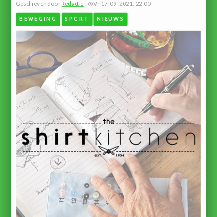
Geschreven door
Redactie
Vr 17-09-2021, 22:00
BEWEGING
SPORT
NIEUWS