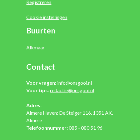
Registreren
Cookie instellingen
Buurten
Alkmaar
Contact
Voor vragen:
info@onsgooi.nl
Voor tips:
redactie@onsgooi.nl
Adres:
Almere Haven: De Steiger 116, 1351 AK,
Almere
Telefoonnummer:
085 - 080 51 96