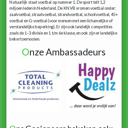
Natuurlijk staat voetbal op nummer 1. De sport telt 1,2
miljoen leden in Nederland. De KNVB vromen voetbal onder:
zaalvoetbal, straatvoetbal, strandvoetbal, schoolvoetbal, 45+
voetbal en G-voetbal (voor mensen met een lichamelijke of
verstandelijke beperking). Er zijn ook landelijk competities
zoals de 1-3 divisie en 1 t/m 6e klasse, en ook zijn er landelijke
bekertoernooien.
O
nze Ambassadeurs